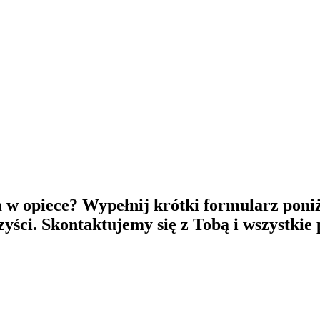
 w opiece? Wypełnij krótki formularz poniż
rzyści. Skontaktujemy się z Tobą i wszystkie