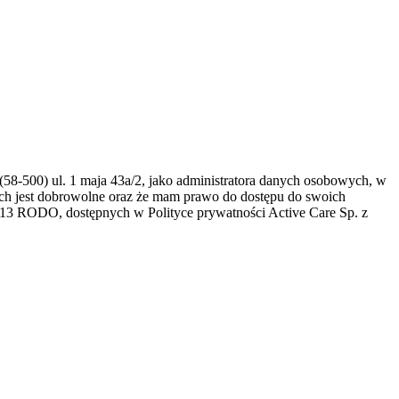
(58-500) ul. 1 maja 43a/2, jako administratora danych osobowych, w
ch jest dobrowolne oraz że mam prawo do dostępu do swoich
. 13 RODO, dostępnych w Polityce prywatności Active Care Sp. z