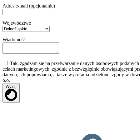
Adres e-mail (opcjonalnie)
Województwo
Wiadomość
Tak, zgadzam się na przetwarzanie danych osobowych podanych w 
celach marketingowych, zgodnie z bezwzględnie obowiązującymi pr
danych, ich poprawiania, a także wycofania udzielonej zgody w dow
o.o.
Wyślij