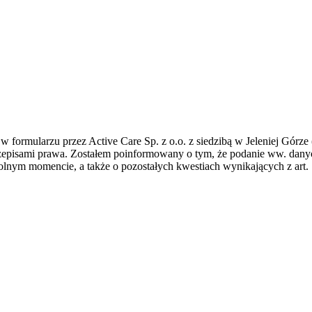
formularzu przez Active Care Sp. z o.o. z siedzibą w Jeleniej Górze 
zepisami prawa. Zostałem poinformowany o tym, że podanie ww. dany
olnym momencie, a także o pozostałych kwestiach wynikających z art