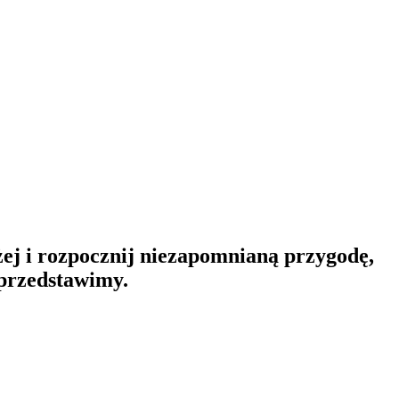
ej i rozpocznij niezapomnianą przygodę,
 przedstawimy.