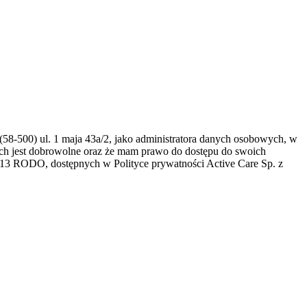
(58-500) ul. 1 maja 43a/2, jako administratora danych osobowych, w
ch jest dobrowolne oraz że mam prawo do dostępu do swoich
. 13 RODO, dostępnych w Polityce prywatności Active Care Sp. z