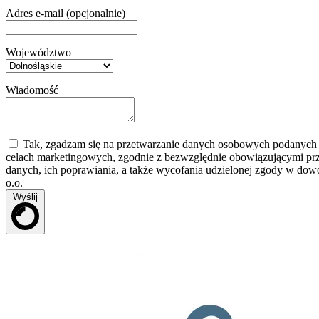
Adres e-mail (opcjonalnie)
Województwo
Wiadomość
Tak, zgadzam się na przetwarzanie danych osobowych podanych w 
celach marketingowych, zgodnie z bezwzględnie obowiązującymi pr
danych, ich poprawiania, a także wycofania udzielonej zgody w dow
o.o.
Wyślij