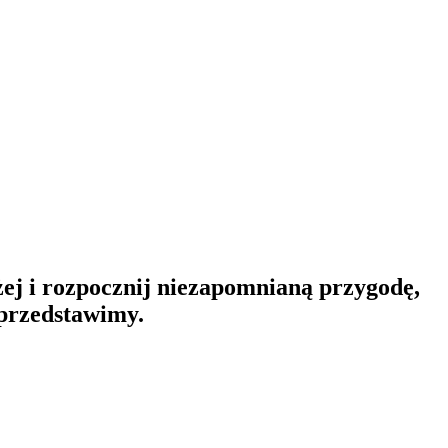
ej i rozpocznij niezapomnianą przygodę,
 przedstawimy.