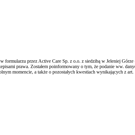
formularzu przez Active Care Sp. z o.o. z siedzibą w Jeleniej Górze 
zepisami prawa. Zostałem poinformowany o tym, że podanie ww. dany
olnym momencie, a także o pozostałych kwestiach wynikających z art