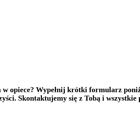
 w opiece? Wypełnij krótki formularz poniż
rzyści. Skontaktujemy się z Tobą i wszystkie