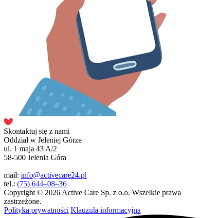
Skontaktuj się z nami
Oddział w Jeleniej Górze
ul. 1 maja 43 A/2
58-500 Jelenia Góra
mail:
info@activecare24.pl
tel.:
(75) 644–08–36
Copyright © 2026 Active Care Sp. z o.o. Wszelkie prawa
zastrzeżone.
Polityka prywatności
Klauzula informacyjna