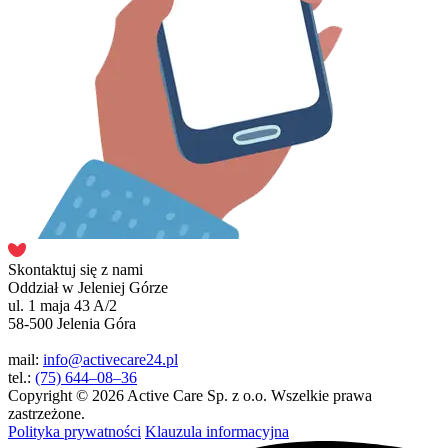
Skontaktuj się z nami
Oddział w Jeleniej Górze
ul. 1 maja 43 A/2
58-500 Jelenia Góra
mail:
info@activecare24.pl
tel.:
(75) 644–08–36
Copyright © 2026 Active Care Sp. z o.o. Wszelkie prawa
zastrzeżone.
Polityka prywatności
Klauzula informacyjna