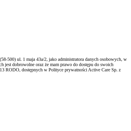
(58-500) ul. 1 maja 43a/2, jako administratora danych osobowych, w
ch jest dobrowolne oraz że mam prawo do dostępu do swoich
. 13 RODO, dostępnych w Polityce prywatności Active Care Sp. z