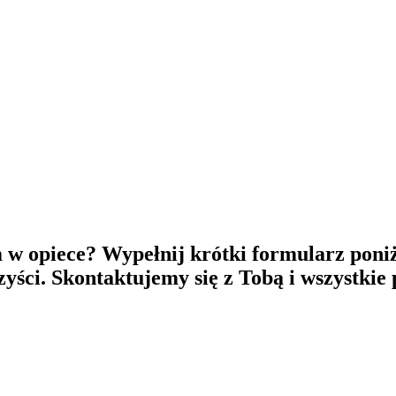
 w opiece? Wypełnij krótki formularz poniż
rzyści. Skontaktujemy się z Tobą i wszystkie