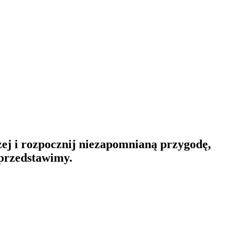
ej i rozpocznij niezapomnianą przygodę,
 przedstawimy.