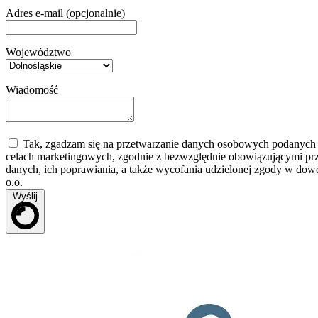
Adres e-mail (opcjonalnie)
Województwo
Wiadomość
Tak, zgadzam się na przetwarzanie danych osobowych podanych w 
celach marketingowych, zgodnie z bezwzględnie obowiązującymi pr
danych, ich poprawiania, a także wycofania udzielonej zgody w dow
o.o.
Wyślij