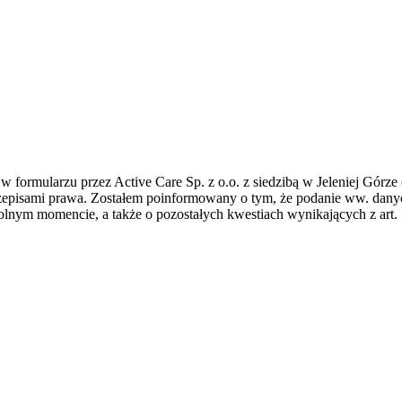
formularzu przez Active Care Sp. z o.o. z siedzibą w Jeleniej Górze 
zepisami prawa. Zostałem poinformowany o tym, że podanie ww. dany
olnym momencie, a także o pozostałych kwestiach wynikających z art