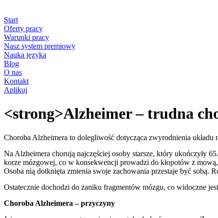
Start
Oferty pracy
Warunki pracy
Nasz system premiowy
Nauka języka
Blog
O nas
Kontakt
Aplikuj
<strong>Alzheimer – trudna cho
Choroba Alzheimera to dolegliwość dotycząca zwyrodnienia układu 
Na Alzheimera chorują najczęściej osoby starsze, który ukończyły 6
korze mózgowej, co w konsekwencji prowadzi do kłopotów z mową, p
Osoba nią dotknięta zmienia swoje zachowania przestaje być sobą. Roz
Ostatecznie dochodzi do zaniku fragmentów mózgu, co widoczne jes
Choroba Alzheimera – przyczyny