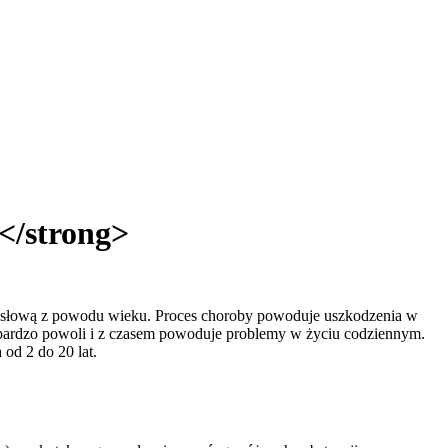
</strong>
ą umysłową z powodu wieku. Proces choroby powoduje uszkodzenia w
 bardzo powoli i z czasem powoduje problemy w życiu codziennym.
 od 2 do 20 lat.