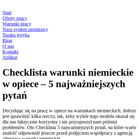
Start
Oferty pracy
Warunki pracy
Nasz system premiowy
Nauka języka
Blog
O nas
Kontakt
Aplikuj
Checklista warunki niemieckie
w opiece – 5 najważniejszych
pytań
Decydując się na pracę w opiece na warunkach niemieckich, dobrze
jest sprawdzić kilka rzeczy, tak, żeby wybór tego modelu okazał się
dla nas faktycznie korzystny i nie przysporzył nam później
problemów. Oto Checklista 5 najważniejszych pytań, na które warto
znaleźć odpowiedź jeszcze przed podjęciem współpracy z agencją
oferującą warunki niemieckie.