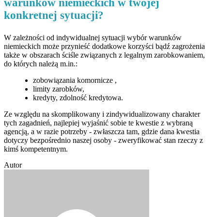
warunków niemieckich w twojej
konkretnej sytuacji?
W zależności od indywidualnej sytuacji wybór warunków
niemieckich może przynieść dodatkowe korzyści bądź zagrożenia
także w obszarach ściśle związanych z legalnym zarobkowaniem,
do których należą m.in.:
zobowiązania komornicze ,
limity zarobków,
kredyty, zdolność kredytowa.
Ze względu na skomplikowany i zindywidualizowany charakter
tych zagadnień, najlepiej wyjaśnić sobie te kwestie z wybraną
agencją, a w razie potrzeby - zwłaszcza tam, gdzie dana kwestia
dotyczy bezpośrednio naszej osoby - zweryfikować stan rzeczy z
kimś kompetentnym.
Autor