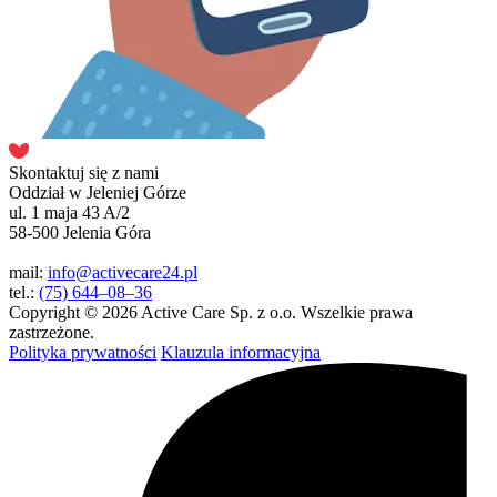
Skontaktuj się z nami
Oddział w Jeleniej Górze
ul. 1 maja 43 A/2
58-500 Jelenia Góra
mail:
info@activecare24.pl
tel.:
(75) 644–08–36
Copyright © 2026 Active Care Sp. z o.o. Wszelkie prawa
zastrzeżone.
Polityka prywatności
Klauzula informacyjna