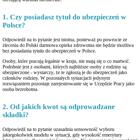
1. Czy posiadasz tytuł do ubezpieczeń w
Polsce?
Odpowiedź na to pytanie jest istotna, ponieważ po powrocie ze
zlecenia do Polski darmowa opieka zdrowotna nie będzie możliwa
bez posiadania tytułu do ubezpieczeń w Polsce.
Osoby, które pracują legalnie w kraju, nie mają się o co martwić.
Podobnie jest z osobami, których najbliższe osoby z rodziny są
ubezpieczone - wystarczy, że te zgłoszą je do ubezpieczeń jako
członków rodziny. W pozostałych sytuacjach jedynym
rozwiązaniem pozostaje zarejestrowanie się w Urzędzie Pracy jako
osoba bezrobotna.
2. Od jakich kwot są odprowadzane
składki?
Odpowiedź na to pytanie uzasadnia sensowność wyboru
jakiegokolwiek modelu w sytuacji, gdy wysokość emerytury