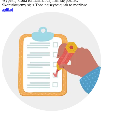
Wypełnij krótki formularz i daj nam się poznać.
Skontaktujemy się z Tobą najszybciej jak to możliwe.
aplikuj