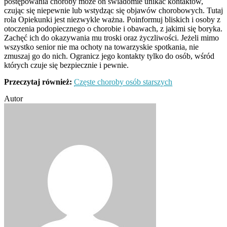
postępowania choroby może on świadomie unikać kontaktów,
czując się niepewnie lub wstydząc się objawów chorobowych. Tutaj
rola Opiekunki jest niezwykle ważna. Poinformuj bliskich i osoby z
otoczenia podopiecznego o chorobie i obawach, z jakimi się boryka.
Zachęć ich do okazywania mu troski oraz życzliwości. Jeżeli mimo
wszystko senior nie ma ochoty na towarzyskie spotkania, nie
zmuszaj go do nich. Ogranicz jego kontakty tylko do osób, wśród
których czuje się bezpiecznie i pewnie.
Przeczytaj również:
Częste choroby osób starszych
Autor