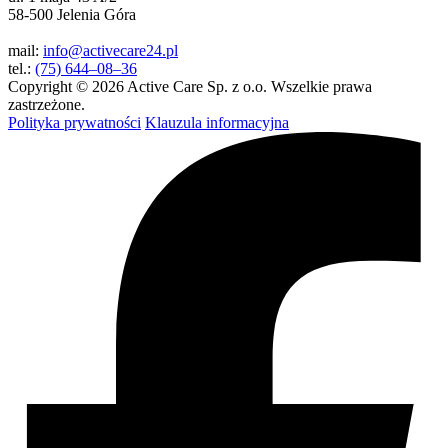
58-500 Jelenia Góra
mail:
info@activecare24.pl
tel.:
(75) 644–08–36
Copyright © 2026 Active Care Sp. z o.o. Wszelkie prawa
zastrzeżone.
Polityka prywatności
Klauzula informacyjna