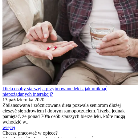
Dieta osoby starszej a przyjmowane leki - jak uniknąć
niepożądanych interakcji?
13 października 2020
Zbilansowana i zróżnicowana dieta pozwala seniorom dłużej
cieszyć się zdrowiem i dobrym samopoczuciem. Trzeba jednak
pamiętać, że ponad 70% osób starszych bierze leki, które mogą
wchodzić w...
więcej
Chcesz pracować w opiece?