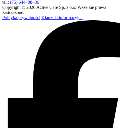
tel.:
(75) 644–08–36
Copyright © 2026 Active Care Sp. z o.o. Wszelkie prawa
zastrzeżone.
Polityka prywatności
Klauzula informacyjna