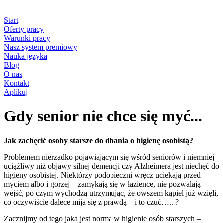
Start
Oferty pracy
Warunki pracy
Nasz system premiowy
Nauka języka
Blog
O nas
Kontakt
Aplikuj
Gdy senior nie chce się myć...
Jak zachęcić osoby starsze do dbania o higienę osobistą?
Problemem nierzadko pojawiającym się wśród seniorów i niemniej
uciążliwy niż objawy silnej demencji czy Alzheimera jest niechęć do
higieny osobistej. Niektórzy podopieczni wręcz uciekają przed
myciem albo i gorzej – zamykają się w łazience, nie pozwalają
wejść, po czym wychodzą utrzymując, że owszem kąpiel już wzięli,
co oczywiście dalece mija się z prawdą – i to czuć….. ?
Zacznijmy od tego jaka jest norma w higienie osób starszych –