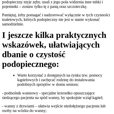
podopieczny myje zęby, usuń z jego pola widzenia inne tubki i
pojemniki – zostaw tylko tę z pastą oraz szczoteczkę.
Pamiętaj, żeby pomagać i nadzorować wyłącznie w tych czynności
toaletowych, których podopieczny nie jest w stanie wykonać
samodzielnie.
I jeszcze kilka praktycznych
wskazówek, ułatwiających
dbanie o czystość
podopiecznego:
Warto korzystać z dostępnych na rynku tzw. pomocy
kąpielowych i zachęcać rodzinę do instalowania
podobnych sprzętów w domu seniora:
- podnośnik wannowy - specjalne krzesełko opuszczające
siedzącego pacjenta na spód wanny, by spokojnie wziął kąpiel;
- wanny z drzwiami – ułatwia wejście niedołężnego pacjenta lub
osoby na wózku do wanny;