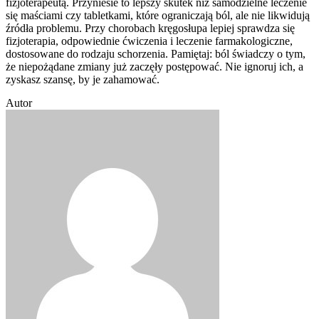
fizjoterapeutą. Przyniesie to lepszy skutek niż samodzielne leczenie
się maściami czy tabletkami, które ograniczają ból, ale nie likwidują
źródła problemu. Przy chorobach kręgosłupa lepiej sprawdza się
fizjoterapia, odpowiednie ćwiczenia i leczenie farmakologiczne,
dostosowane do rodzaju schorzenia. Pamiętaj: ból świadczy o tym,
że niepożądane zmiany już zaczęły postępować. Nie ignoruj ich, a
zyskasz szansę, by je zahamować.
Autor