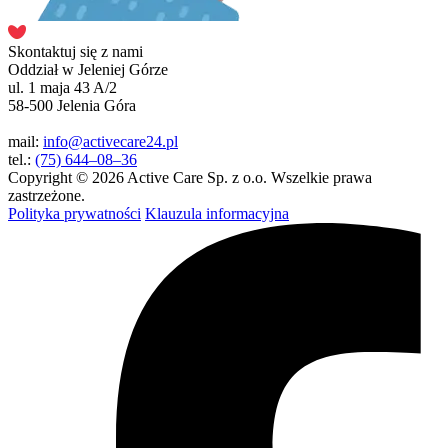
Skontaktuj się z nami
Oddział w Jeleniej Górze
ul. 1 maja 43 A/2
58-500 Jelenia Góra
mail:
info@activecare24.pl
tel.:
(75) 644–08–36
Copyright © 2026 Active Care Sp. z o.o. Wszelkie prawa
zastrzeżone.
Polityka prywatności
Klauzula informacyjna