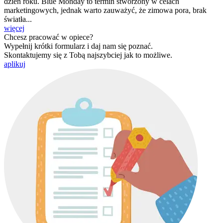
dzień roku. Blue Monday to termin stworzony w celach
marketingowych, jednak warto zauważyć, że zimowa pora, brak
światła...
więcej
Chcesz pracować w opiece?
Wypełnij krótki formularz i daj nam się poznać.
Skontaktujemy się z Tobą najszybciej jak to możliwe.
aplikuj