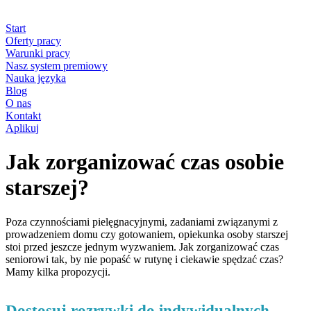
Start
Oferty pracy
Warunki pracy
Nasz system premiowy
Nauka języka
Blog
O nas
Kontakt
Aplikuj
Jak zorganizować czas osobie
starszej?
Poza czynnościami pielęgnacyjnymi, zadaniami związanymi z
prowadzeniem domu czy gotowaniem, opiekunka osoby starszej
stoi przed jeszcze jednym wyzwaniem. Jak zorganizować czas
seniorowi tak, by nie popaść w rutynę i ciekawie spędzać czas?
Mamy kilka propozycji.
Dostosuj rozrywki do indywidualnych