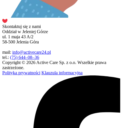
Skontaktuj się z nami
Oddział w Jeleniej Górze
ul. 1 maja 43 A/2
58-500 Jelenia Góra
mail:
info@activecare24.pl
tel.:
(75) 644–08–36
Copyright © 2026 Active Care Sp. z o.o. Wszelkie prawa
zastrzeżone.
Polityka prywatności
Klauzula informacyjna