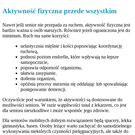
Aktywność fizyczna przede wszystkim
Nawet jeśli senior nie przepada za ruchem, aktywność fizyczna jest
bardzo ważna u osób starszych. Również jeżeli ograniczona jest do
minimum. Ruch ma same korzyści:
uelastycznia mięśnie i kości poprawiając koordynację
ruchową,
podnosi poziom endorfin, które wpływają na lepsze
samopoczucie,
poprawia odporność organizmu,
ułatwia zasypianie,
dotlenia organizm,
opóźnia procesy starzenia się oddalając lub spowalniając
postępowanie demencji.
Oczywiście pod warunkiem, że aktywności są dostosowane do
możliwości seniora. W razie wątpliwości ustal z lekarzem, co jest
dla seniora nieszkodliwe i może wspomóc jego zdrowie.
Dla seniorów mobilnych dobrym rozwiązaniem będą spacery, lekka
gimnastyka, basen. Osoby leżące warto zachęcać do samodzielnego
wykonywania niektórych czynności pielęgnacyjnych, ale także do