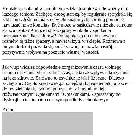
Kontakt z osobami w podobnym wieku jest niezwykle ważny dla
każdego seniora. Zachęcaj osobę starszą, by regularnie spotykała się
z bliskimi. Jeśli nie ma zbyt wielu znajomych, spróbuj pomóc jej
nawiązać nowe kontakty. Być może w sąsiedztwie mieszka samotna
starsza osoba? A może odbywają się w okolicy spotkania
przeznaczone dla seniorów? Dobrą okazją do nawiązywania
rozmów są także spacery, a nawet wizyta w sklepie. Rozmowa z
innymi ludźmi pozwala się zrelaksować, poprawia nastrój i
pozytywnie wpływa na poczucie własnej wartości.
Jak więc widzisz odpowiednie zorganizowanie czasu wolnego
seniora może nie tylko „zabić” czas, ale także wpływać korzystnie
na jego zdrowie. Zarówno to psychiczne jak i fizyczne. Dlatego
zachęcamy Cię do kreatywnego podejścia do tego tematu, a także –
do podzielenia się swoimi pomysłami z innymi, mniej
doświadczonymi Opiekunami i Opiekunkami. Zapraszamy do
dyskusji na ten temat na naszym profilu Facebookowym.
Autor