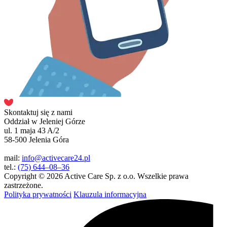
Skontaktuj się z nami
Oddział w Jeleniej Górze
ul. 1 maja 43 A/2
58-500 Jelenia Góra
mail:
info@activecare24.pl
tel.:
(75) 644–08–36
Copyright © 2026 Active Care Sp. z o.o. Wszelkie prawa
zastrzeżone.
Polityka prywatności
Klauzula informacyjna