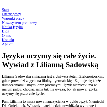
Start
Oferty pracy
Warunki pracy
Nasz system premiowy
Nauka języka
Blog
O nas
Kontakt
Aplikuj
Języka uczymy się całe życie.
Wywiad z Lilianną Sadowską
Lilianna Sadowska związana jest z Uniwersytetem Zielonogórskim,
gdzie prowadzi zajęcia na filologii germańskiej. Zajmuje się także
tłumaczeniami ustnymi oraz pisemnymi. Język niemiecki ma w
małym palcu, chociaż sama tak nie uważa, bo jak mówi: języka
uczymy się przez całe życie.
Pani Lilianna to nasza nowa nauczycielka w cyklu Język Niemiecki
Dla Opiekunek. W każdy piątek będzie przybliżała wymowę i