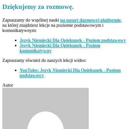
Dziękujemy za rozmowę.
Zapraszamy do wspólnej nauki
na naszej darmowej platformie
,
na której znajdziesz lekcje na poziomie podstawowym i
komunikatywnym:
Język Niemiecki Dla Opiekunek - Poziom podstawowy
Język Niemiecki Dla Opiekunek - Poziom
komunikatywny
Zapraszamy również do naszych lekcji wideo:
YouTube: Język Niemiecki Dla Opiekunek - Poziom
podstawowy
Autor