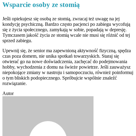
Wsparcie osoby ze stomią
Jeśli opiekujesz się osobą ze stomią, zwracaj też uwagę na jej
kondycję psychiczną. Bardzo często pacjenci po zabiegu wycofują
się z życia społecznego, zamykają w sobie, popadają w depresję.
Tymczasem jakość życia ze stomią wcale nie musi się różnić od tej
sprzed zabiegu.
Upewnij się, że senior ma zapewnioną aktywność fizyczną, spędza
czas poza domem, nie unika spotkań towarzyskich. Staraj się
otwierać go na nowe doświadczenia, zachęcać do podejmowania
hobby, wychodzenia z domu na świeże powietrze. Jeśli zauważysz
niepokojące zmiany w nastroju i samopoczuciu, również poinformuj
o tym bliskich podopiecznego. Spróbujcie wspólnie znaleźć
rozwiązanie.
Autor