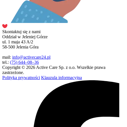
Skontaktuj się z nami
Oddział w Jeleniej Górze
ul. 1 maja 43 A/2
58-500 Jelenia Góra
mail:
info@activecare24.pl
tel.:
(75) 644–08–36
Copyright © 2026 Active Care Sp. z o.o. Wszelkie prawa
zastrzeżone.
Polityka prywatności
Klauzula informacyjna