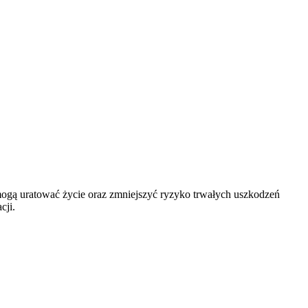
mogą uratować życie oraz zmniejszyć ryzyko trwałych uszkodzeń
cji.