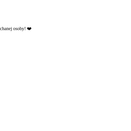
ochanej osoby! ❤️