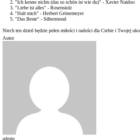
"Ich kenne nichts (das so schön ist wie du)" - Xavier Naidoo
"Liebe ist alles" - Rosenstolz
"Halt mich" - Herbert Grönemeyer
"Das Beste" - Silbermond
Niech ten dzień będzie pełen miłości i radości dla Ciebie i Twojej uk
Autor
admin