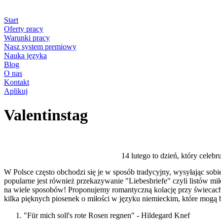
Start
Oferty pracy
Warunki pracy
Nasz system premiowy
Nauka języka
Blog
O nas
Kontakt
Aplikuj
Valentinstag
14 lutego to dzień, który celeb
W Polsce często obchodzi się je w sposób tradycyjny, wysyłając so
popularne jest również przekazywanie "Liebesbriefe" czyli listów miło
na wiele sposobów! Proponujemy romantyczną kolację przy świecach
kilka pięknych piosenek o miłości w języku niemieckim, które mogą
"Für mich soll's rote Rosen regnen" - Hildegard Knef