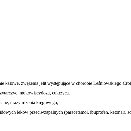
ie kałowe, zwężenia jelit występujące w chorobie Leśniowskiego-Crohn
zytarczyc, mukowiscydoza, cukrzyca.
iane, urazy rdzenia kręgowego,
dowych leków przeciwzapalnych (paracetamol, ibuprofen, ketonal), s