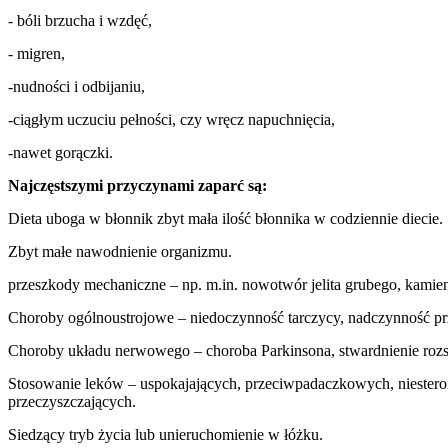
- bóli brzucha i wzdęć,
- migren,
-nudności i odbijaniu,
-ciągłym uczuciu pełności, czy wręcz napuchnięcia,
-nawet gorączki.
Najczęstszymi przyczynami zaparć są:
Dieta uboga w błonnik zbyt mała ilość błonnika w codziennie diecie.
Zbyt małe nawodnienie organizmu.
przeszkody mechaniczne – np. m.in. nowotwór jelita grubego, kamien
Choroby ogólnoustrojowe – niedoczynność tarczycy, nadczynność pr
Choroby układu nerwowego – choroba Parkinsona, stwardnienie rozs
Stosowanie leków – uspokajających, przeciwpadaczkowych, niesteroi
przeczyszczających.
Siedzący tryb życia lub unieruchomienie w łóżku.