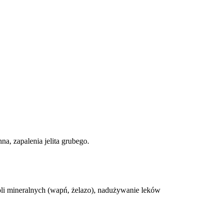
a, zapalenia jelita grubego.
oli mineralnych (wapń, żelazo), nadużywanie leków