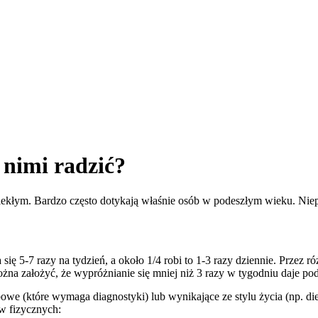
 nimi radzić?
lekłym. Bardzo często dotykają właśnie osób w podeszłym wieku. Niep
 się 5-7 razy na tydzień, a około 1/4 robi to 1-3 razy dziennie. Przez r
żna założyć, że wypróżnianie się mniej niż 3 razy w tygodniu daje p
e (które wymaga diagnostyki) lub wynikające ze stylu życia (np. diet
w fizycznych: