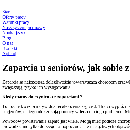
Start
Oferty pracy
Warunki pracy
Nasz system premiowy
Nauka języka
Blog
O nas
Kontakt
Aplikuj
Zaparcia u seniorów, jak sobie z
Zaparcia są najczęstszą dolegliwością towarzyszącą chorobom przew
zwiększają ryzyko ich występowania.
Kiedy mamy do czynienia z zaparciami ?
To trochę kwestia indywidualna ale ocenia się, że 3/4 ludzi wypróżnia
pacjentów, dlatego nie szukają pomocy w leczeniu tego problemu. Mo
Powodów powstawania zaparć jest wiele. Mogą mieć podłoże chorobow
prowadzić nie tylko do złego samopoczucia ale i uciążliwych objawó