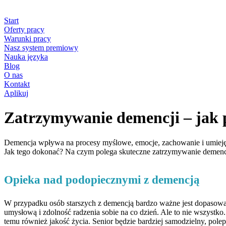
Start
Oferty pracy
Warunki pracy
Nasz system premiowy
Nauka języka
Blog
O nas
Kontakt
Aplikuj
Zatrzymywanie demencji – jak
Demencja wpływa na procesy myślowe, emocje, zachowanie i umiejęt
Jak tego dokonać? Na czym polega skuteczne zatrzymywanie demenc
Opieka nad podopiecznymi z demencją
W przypadku osób starszych z demencją bardzo ważne jest dopasowane
umysłową i zdolność radzenia sobie na co dzień. Ale to nie wszystko
temu również jakość życia. Senior będzie bardziej samodzielny, poleps