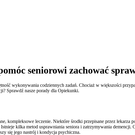
 pomóc seniorowi zachować spra
ność wykonywania codziennych zadań. Chociaż w większości przypadk
ji? Sprawdź nasze porady dla Opiekunki.
, kompleksowe leczenie. Niektóre środki przepisane przez lekarza pom
. Istnieje kilka metod usprawniania seniora i zatrzymywania demencji.
zy się jego nastrój i kondycja psychiczna.