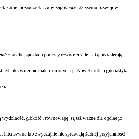
okładnie można zrobić, aby zapobiegać dalszemu rozwojowi
ętać o wielu aspektach pomocy równocześnie. Jaką przybierają
t jednak ćwiczenie ciała i koordynacji. Nawet drobna gimnastyka
nki.
wydolność, gibkość i równowagę, są też ważne dla ogólnego
yt intensywne lub zwyczajnie nie sprawiają żadnej przyjemności.