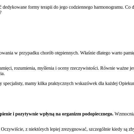
 dedykowane formy terapii do jego codziennego harmonogramu. Co d
?
ępowania w przypadku chorób otępiennych. Właśnie dlatego warto pami
mięci, rozumienia, myślenia i oceny rzeczywistości. Równie ważne jes
ia.
dy specjalisty, mamy kilka praktycznych wskazówek dla każdej Opieku
pienie i pozytywnie wpłyną na organizm podopiecznego.
Wzmocnią 
Oczywiście, z niektórych lepiej zrezygnować, szczególnie kiedy są zb