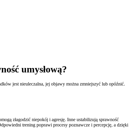
wność umysłową?
ów jest nieuleczalna, jej objawy można zmniejszyć lub opóźnić.
ogą złagodzić niepokój i agresję. Inne ustabilizują sprawność
 Odpowiedni trening poprawi procesy poznawcze i percepcję, a dzięki