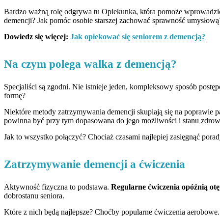
Bardzo ważną rolę odgrywa tu Opiekunka, która pomoże wprowadzić
demencji? Jak pomóc osobie starszej zachować sprawność umysłową
Dowiedz się więcej:
Jak opiekować się seniorem z demencją?
Na czym polega walka z demencją?
Specjaliści są zgodni. Nie istnieje jeden, kompleksowy sposób post
formę?
Niektóre metody zatrzymywania demencji skupiają się na poprawie pa
powinna być przy tym dopasowana do jego możliwości i stanu zdrow
Jak to wszystko połączyć? Chociaż czasami najlepiej zasięgnąć pora
Zatrzymywanie demencji a ćwiczenia
Aktywność fizyczna to podstawa.
Regularne ćwiczenia opóźnią otę
dobrostanu seniora.
Które z nich będą najlepsze? Choćby popularne ćwiczenia aerobowe. 