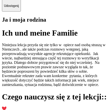
Udostępnij
Ja i moja rodzina
Ich und meine Familie
Niniejsza lekcja przyda się nie tylko w opiece nad osobą straszą w
Niemczech , ale także podczas rozmowy wstępnej, jaką
przeprowadzają wszystkie agencje rekrutujące opiekunki. Jak
wiecie, najbardziej stresująca część tej rozmowy to weryfikacji
języka. Dlatego dobrze przygotować się do niej wcześniej. Na
poziomie podstawowym prawie zawsze wygląda to tak, że
będziecie poproszeni by powiedzieć kilka słów o sobie.
Ewentualnie rekruter zada wam konkretne pytania, z których
większość dotyczyć będzie takich informacji jak wiek, miejsce
zamieszkania, sytuacja rodzinna, bądź doświdczenie w opiece.
Czego nauczysz się z tej lekcji::