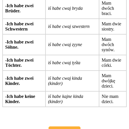
Mam
-Ich habe zwei
iś habe cwaj bryda
dwóch
Brüder.
braci.
-Ich habe zwei
Mam dwie
iś habe cwaj szwestern
Schwestern
siostry.
Mam
-Ich habe zwei
iś habe cwaj zyyne
dwóch
Söhne.
synów.
-Ich habe zwei
Mam dwie
iś habe cwaj tyśta
Töchter.
córki.
Mam
-Ich habe zwei
iś habe cwaj kinda
dwójkę
Kinder.
(kinder)
dzieci.
-Ich habe keine
iś habe kajne kinda
Nie mam
Kinder.
(kinder)
dzieci.