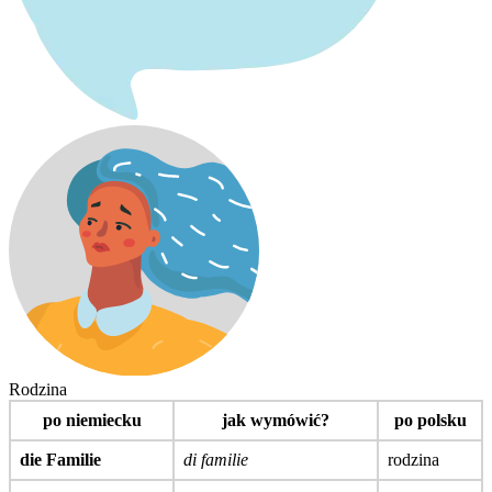
Rodzina
po niemiecku
jak wymówić?
po polsku
die Familie
di familie
rodzina