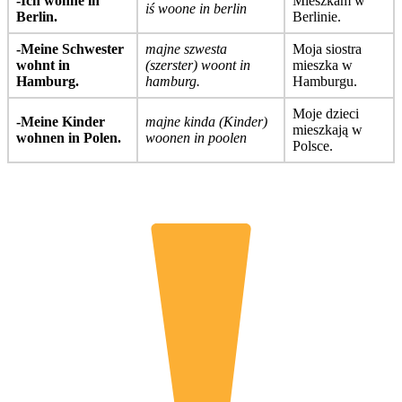
-Ich wohne in
Mieszkam w
iś woone in berlin
Berlin.
Berlinie.
-Meine Schwester
majne szwesta
Moja siostra
wohnt in
(szerster) woont in
mieszka w
Hamburg.
hamburg.
Hamburgu.
Moje dzieci
-Meine Kinder
majne kinda (Kinder)
mieszkają w
wohnen in Polen.
woonen in poolen
Polsce.