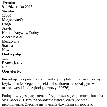
Termin:
8 października 2025
Stawka:
1700€
Miejscowość:
Lüdge
Język:
Komunikatywny, Dobry
Zlecenie dla:
Mężczyzna
Status:
Nowa
Osoba paląca:
Tak
Prawo jazdy:
Nie
Opis oferty:
Poszukujemy opiekuna z komunikatywną lub dobrą znajomością
języka niemieckiego do opieki nad seniorem mieszkającym w
miejscowości Lüdge (kod pocztowy: 32676)
Podopieczny jest pacjentem, który porusza się za pomocą chodzika
oraz laseczki. Cierpi na osłabienie starcze, cukrzycę oraz
inkontynencję. Zlecenie nie wymaga dźwigania ani nocnego