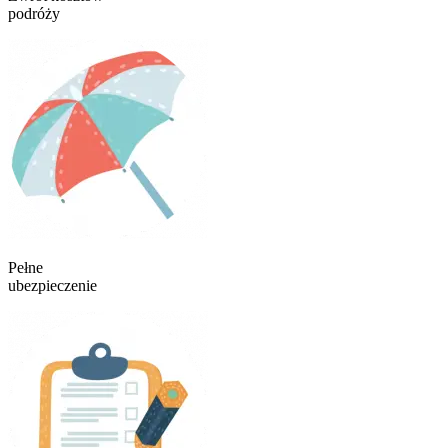
podróży
Pełne
ubezpieczenie