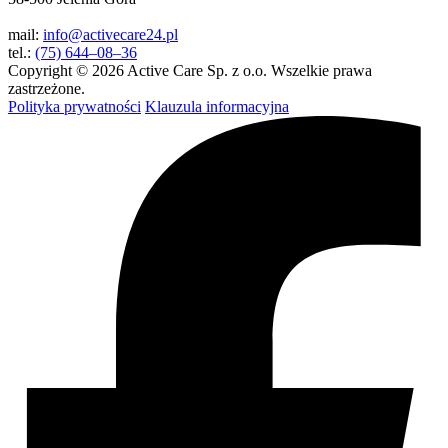
mail:
info@activecare24.pl
tel.:
(75) 644–08–36
Copyright © 2026 Active Care Sp. z o.o. Wszelkie prawa
zastrzeżone.
Polityka prywatności
Klauzula informacyjna