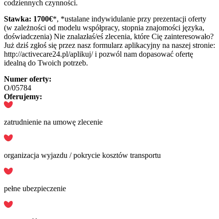
codziennych czynności.
Stawka: 1700€
*, *ustalane indywidulanie przy prezentacji oferty
(w zależności od modelu współpracy, stopnia znajomości języka,
doświadczenia) Nie znalazłaś/eś zlecenia, które Cię zainteresowało?
Już dziś zgłoś się przez nasz formularz aplikacyjny na naszej stronie:
http://activecare24.pl/aplikuj/ i pozwól nam dopasować ofertę
idealną do Twoich potrzeb.
Numer oferty:
O/05784
Oferujemy:
zatrudnienie na umowę zlecenie
organizacja wyjazdu / pokrycie kosztów transportu
pełne ubezpieczenie