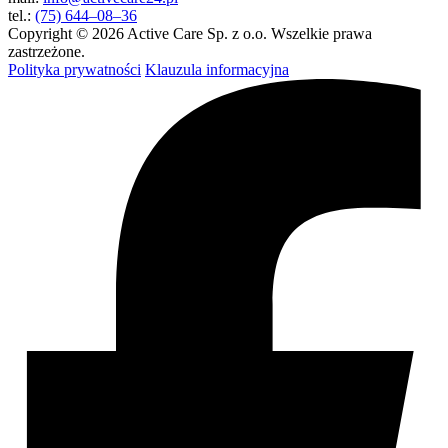
tel.:
(75) 644–08–36
Copyright © 2026 Active Care Sp. z o.o. Wszelkie prawa
zastrzeżone.
Polityka prywatności
Klauzula informacyjna