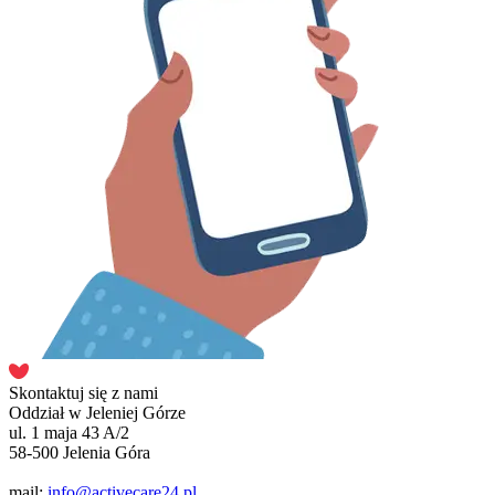
Skontaktuj się z nami
Oddział w Jeleniej Górze
ul. 1 maja 43 A/2
58-500 Jelenia Góra
mail:
info@activecare24.pl