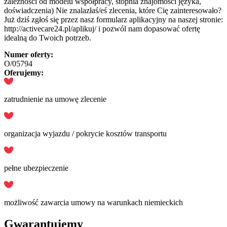
zależności od modelu współpracy, stopnia znajomości języka,
doświadczenia) Nie znalazłaś/eś zlecenia, które Cię zainteresowało?
Już dziś zgłoś się przez nasz formularz aplikacyjny na naszej stronie:
http://activecare24.pl/aplikuj/ i pozwól nam dopasować ofertę
idealną do Twoich potrzeb.
Numer oferty:
O/05794
Oferujemy:
zatrudnienie na umowę zlecenie
organizacja wyjazdu / pokrycie kosztów transportu
pełne ubezpieczenie
możliwość zawarcia umowy na warunkach niemieckich
Gwarantujemy