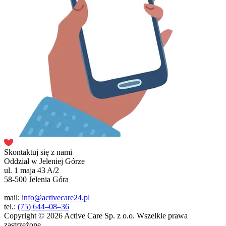
Skontaktuj się z nami
Oddział w Jeleniej Górze
ul. 1 maja 43 A/2
58-500 Jelenia Góra
mail:
info@activecare24.pl
tel.:
(75) 644–08–36
Copyright © 2026 Active Care Sp. z o.o. Wszelkie prawa
zastrzeżone.