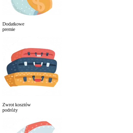
Dodatkowe
premie
Zwrot kosztów
podróży