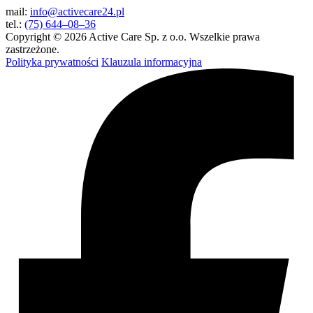
mail:
info@activecare24.pl
tel.:
(75) 644–08–36
Copyright © 2026 Active Care Sp. z o.o. Wszelkie prawa
zastrzeżone.
Polityka prywatności
Klauzula informacyjna