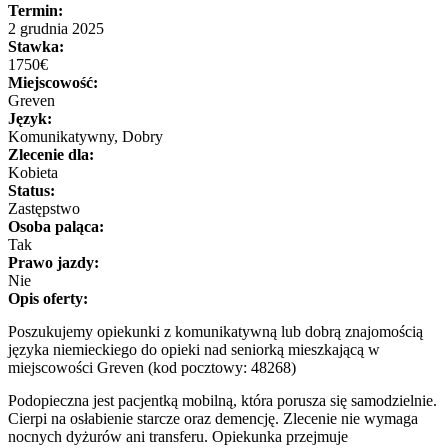
Termin:
2 grudnia 2025
Stawka:
1750€
Miejscowość:
Greven
Język:
Komunikatywny, Dobry
Zlecenie dla:
Kobieta
Status:
Zastępstwo
Osoba paląca:
Tak
Prawo jazdy:
Nie
Opis oferty:
Poszukujemy opiekunki z komunikatywną lub dobrą znajomością
języka niemieckiego do opieki nad seniorką mieszkającą w
miejscowości Greven (kod pocztowy: 48268)
Podopieczna jest pacjentką mobilną, która porusza się samodzielnie.
Cierpi na osłabienie starcze oraz demencję. Zlecenie nie wymaga
nocnych dyżurów ani transferu. Opiekunka przejmuje