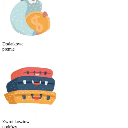
Dodatkowe
premie
Zwrot kosztów
podróży