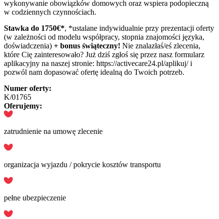
wykonywanie obowiązków domowych oraz wspiera podopieczną
w codziennych czynnościach.
Stawka do 1750€*
, *ustalane indywidualnie przy prezentacji oferty
(w zależności od modelu współpracy, stopnia znajomości języka,
doświadczenia)
+ bonus świąteczny!
Nie znalazłaś/eś zlecenia,
które Cię zainteresowało? Już dziś zgłoś się przez nasz formularz
aplikacyjny na naszej stronie: https://activecare24.pl/aplikuj/ i
pozwól nam dopasować ofertę idealną do Twoich potrzeb.
Numer oferty:
K/01765
Oferujemy:
zatrudnienie na umowę zlecenie
organizacja wyjazdu / pokrycie kosztów transportu
pełne ubezpieczenie