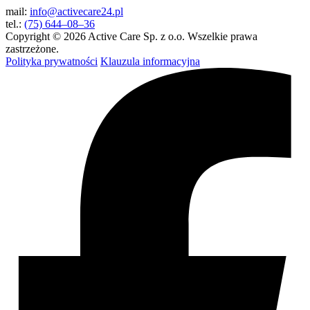
mail:
info@activecare24.pl
tel.:
(75) 644–08–36
Copyright © 2026 Active Care Sp. z o.o. Wszelkie prawa
zastrzeżone.
Polityka prywatności
Klauzula informacyjna