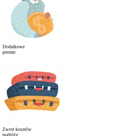
Dodatkowe
premie
Zwrot kosztów
podróży