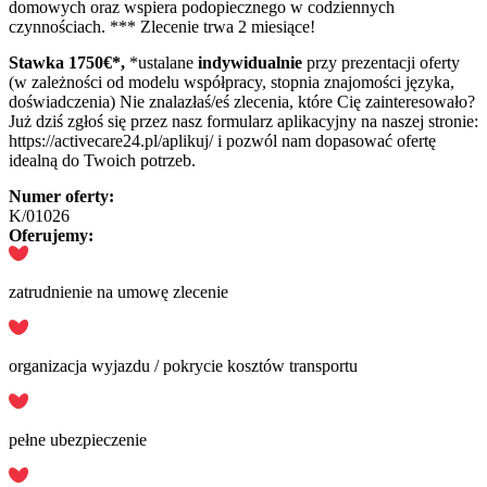
domowych oraz wspiera podopiecznego w codziennych
czynnościach. *** Zlecenie trwa 2 miesiące!
Stawka 1750
€*,
*ustalane
indywidualnie
przy prezentacji oferty
(w zależności od modelu współpracy, stopnia znajomości języka,
doświadczenia) Nie znalazłaś/eś zlecenia, które Cię zainteresowało?
Już dziś zgłoś się przez nasz formularz aplikacyjny na naszej stronie:
https://activecare24.pl/aplikuj/ i pozwól nam dopasować ofertę
idealną do Twoich potrzeb.
Numer oferty:
K/01026
Oferujemy:
zatrudnienie na umowę zlecenie
organizacja wyjazdu / pokrycie kosztów transportu
pełne ubezpieczenie