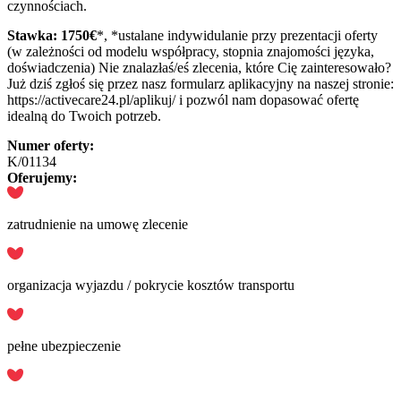
czynnościach.
Stawka: 1750€
*, *ustalane indywidulanie przy prezentacji oferty
(w zależności od modelu współpracy, stopnia znajomości języka,
doświadczenia) Nie znalazłaś/eś zlecenia, które Cię zainteresowało?
Już dziś zgłoś się przez nasz formularz aplikacyjny na naszej stronie:
https://activecare24.pl/aplikuj/ i pozwól nam dopasować ofertę
idealną do Twoich potrzeb.
Numer oferty:
K/01134
Oferujemy:
zatrudnienie na umowę zlecenie
organizacja wyjazdu / pokrycie kosztów transportu
pełne ubezpieczenie