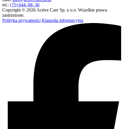
tel.:
(75) 644–08–36
Copyright © 2026 Active Care Sp. z o.o. Wszelkie prawa
zastrzeżone.
Polityka prywatności
Klauzula informacyjna