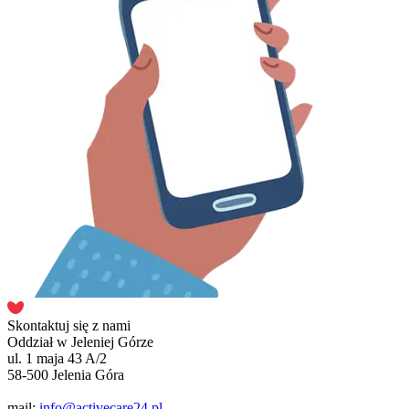
Skontaktuj się z nami
Oddział w Jeleniej Górze
ul. 1 maja 43 A/2
58-500 Jelenia Góra
mail:
info@activecare24.pl