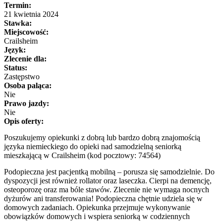
Termin:
21 kwietnia 2024
Stawka:
Miejscowość:
Crailsheim
Język:
Zlecenie dla:
Status:
Zastępstwo
Osoba paląca:
Nie
Prawo jazdy:
Nie
Opis oferty:
Poszukujemy opiekunki z dobrą lub bardzo dobrą znajomością
języka niemieckiego do opieki nad samodzielną seniorką
mieszkającą w Crailsheim (kod pocztowy: 74564)
Podopieczna jest pacjentką mobilną – porusza się samodzielnie. Do
dyspozycji jest również rollator oraz laseczka. Cierpi na demencję,
osteoporozę oraz ma bóle stawów. Zlecenie nie wymaga nocnych
dyżurów ani transferowania! Podopieczna chętnie udziela się w
domowych zadaniach. Opiekunka przejmuje wykonywanie
obowiązków domowych i wspiera seniorką w codziennych