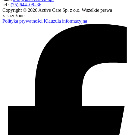
tel.:
(75) 644–08–36
Copyright © 2026 Active Care Sp. z o.o. Wszelkie prawa
zastrzeżone.
Polityka prywatności
Klauzula informacyjna