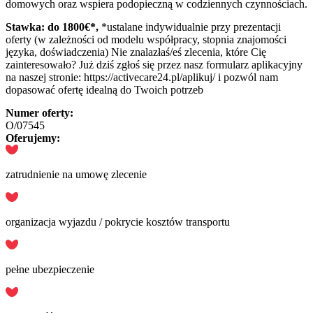
domowych oraz wspiera podopieczną w codziennych czynnościach.
Stawka: do 1800€*,
*ustalane indywidualnie przy prezentacji
oferty (w zależności od modelu współpracy, stopnia znajomości
języka, doświadczenia) Nie znalazłaś/eś zlecenia, które Cię
zainteresowało? Już dziś zgłoś się przez nasz formularz aplikacyjny
na naszej stronie: https://activecare24.pl/aplikuj/ i pozwól nam
dopasować ofertę idealną do Twoich potrzeb
Numer oferty:
O/07545
Oferujemy:
zatrudnienie na umowę zlecenie
organizacja wyjazdu / pokrycie kosztów transportu
pełne ubezpieczenie