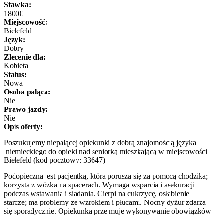
Stawka:
1800€
Miejscowość:
Bielefeld
Język:
Dobry
Zlecenie dla:
Kobieta
Status:
Nowa
Osoba paląca:
Nie
Prawo jazdy:
Nie
Opis oferty:
Poszukujemy niepalącej opiekunki z dobrą znajomością języka
niemieckiego do opieki nad seniorką mieszkającą w miejscowości
Bielefeld (kod pocztowy: 33647)
Podopieczna jest pacjentką, która porusza się za pomocą chodzika;
korzysta z wózka na spacerach. Wymaga wsparcia i asekuracji
podczas wstawania i siadania. Cierpi na cukrzycę, osłabienie
starcze; ma problemy ze wzrokiem i płucami. Nocny dyżur zdarza
się sporadycznie. Opiekunka przejmuje wykonywanie obowiązków