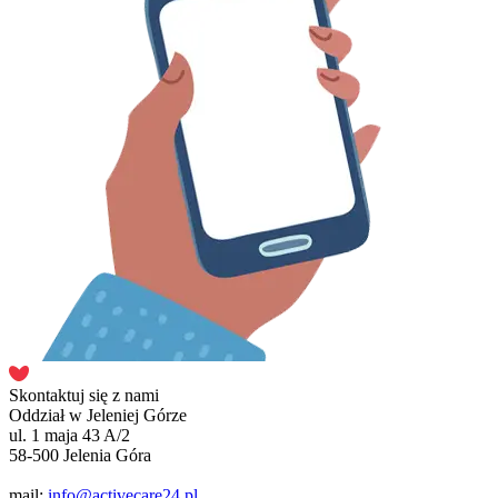
Skontaktuj się z nami
Oddział w Jeleniej Górze
ul. 1 maja 43 A/2
58-500 Jelenia Góra
mail:
info@activecare24.pl