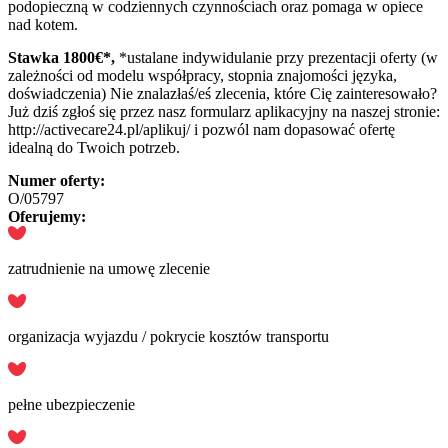
podopieczną w codziennych czynnościach oraz pomaga w opiece
nad kotem.
Stawka 1800
€*,
*ustalane indywidulanie przy prezentacji oferty (w
zależności od modelu współpracy, stopnia znajomości języka,
doświadczenia) Nie znalazłaś/eś zlecenia, które Cię zainteresowało?
Już dziś zgłoś się przez nasz formularz aplikacyjny na naszej stronie:
http://activecare24.pl/aplikuj/ i pozwól nam dopasować ofertę
idealną do Twoich potrzeb.
Numer oferty:
O/05797
Oferujemy:
zatrudnienie na umowę zlecenie
organizacja wyjazdu / pokrycie kosztów transportu
pełne ubezpieczenie