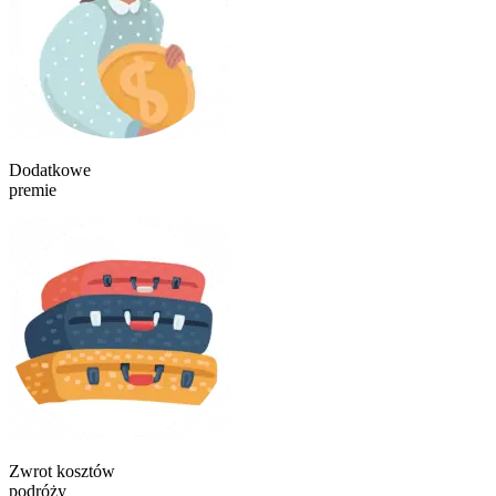
Dodatkowe
premie
Zwrot kosztów
podróży