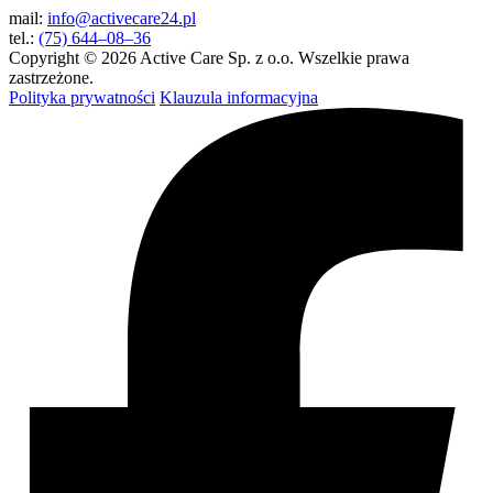
mail:
info@activecare24.pl
tel.:
(75) 644–08–36
Copyright © 2026 Active Care Sp. z o.o. Wszelkie prawa
zastrzeżone.
Polityka prywatności
Klauzula informacyjna