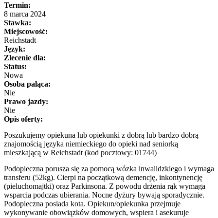
Termin:
8 marca 2024
Stawka:
Miejscowość:
Reichstadt
Język:
Zlecenie dla:
Status:
Nowa
Osoba paląca:
Nie
Prawo jazdy:
Nie
Opis oferty:
Poszukujemy opiekuna lub opiekunki z dobrą lub bardzo dobrą
znajomością języka niemieckiego do opieki nad seniorką
mieszkającą w Reichstadt (kod pocztowy: 01744)
Podopieczna porusza się za pomocą wózka inwalidzkiego i wymaga
transferu (52kg). Cierpi na początkową demencję, inkontynencję
(pieluchomajtki) oraz Parkinsona. Z powodu drżenia rąk wymaga
wsparcia podczas ubierania. Nocne dyżury bywają sporadycznie.
Podopieczna posiada kota. Opiekun/opiekunka przejmuje
wykonywanie obowiązków domowych, wspiera i asekuruje