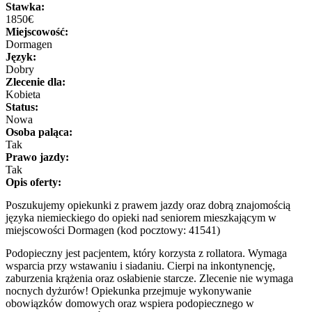
Stawka:
1850€
Miejscowość:
Dormagen
Język:
Dobry
Zlecenie dla:
Kobieta
Status:
Nowa
Osoba paląca:
Tak
Prawo jazdy:
Tak
Opis oferty:
Poszukujemy opiekunki z prawem jazdy oraz dobrą znajomością
języka niemieckiego do opieki nad seniorem mieszkającym w
miejscowości Dormagen (kod pocztowy: 41541)
Podopieczny jest pacjentem, który korzysta z rollatora. Wymaga
wsparcia przy wstawaniu i siadaniu. Cierpi na inkontynencję,
zaburzenia krążenia oraz osłabienie starcze. Zlecenie nie wymaga
nocnych dyżurów! Opiekunka przejmuje wykonywanie
obowiązków domowych oraz wspiera podopiecznego w