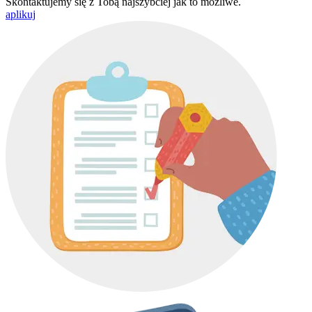
Skontaktujemy się z Tobą najszybciej jak to możliwe.
aplikuj