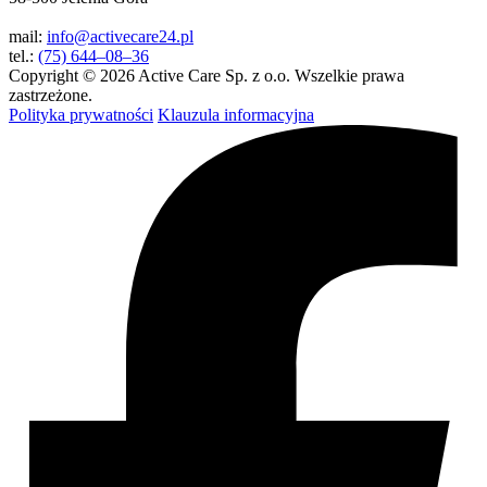
mail:
info@activecare24.pl
tel.:
(75) 644–08–36
Copyright © 2026 Active Care Sp. z o.o. Wszelkie prawa
zastrzeżone.
Polityka prywatności
Klauzula informacyjna