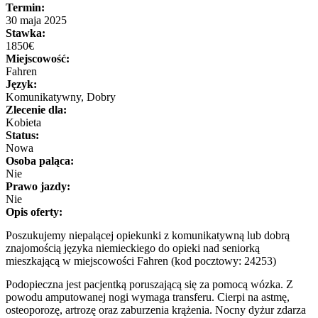
Termin:
30 maja 2025
Stawka:
1850€
Miejscowość:
Fahren
Język:
Komunikatywny, Dobry
Zlecenie dla:
Kobieta
Status:
Nowa
Osoba paląca:
Nie
Prawo jazdy:
Nie
Opis oferty:
Poszukujemy niepalącej opiekunki z komunikatywną lub dobrą
znajomością języka niemieckiego do opieki nad seniorką
mieszkającą w miejscowości Fahren (kod pocztowy: 24253)
Podopieczna jest pacjentką poruszającą się za pomocą wózka. Z
powodu amputowanej nogi wymaga transferu. Cierpi na astmę,
osteoporozę, artrozę oraz zaburzenia krążenia. Nocny dyżur zdarza