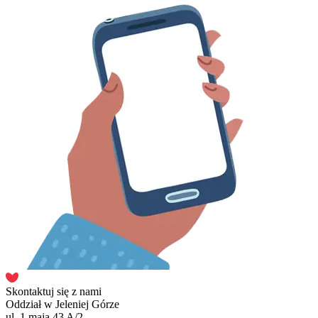
Skontaktuj się z nami
Oddział w Jeleniej Górze
ul. 1 maja 43 A/2