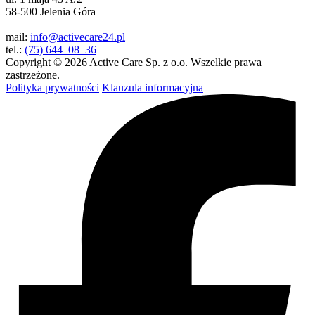
58-500 Jelenia Góra
mail:
info@activecare24.pl
tel.:
(75) 644–08–36
Copyright © 2026 Active Care Sp. z o.o. Wszelkie prawa
zastrzeżone.
Polityka prywatności
Klauzula informacyjna