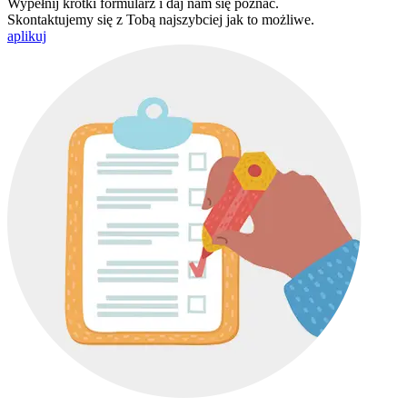
Wypełnij krótki formularz i daj nam się poznać.
Skontaktujemy się z Tobą najszybciej jak to możliwe.
aplikuj