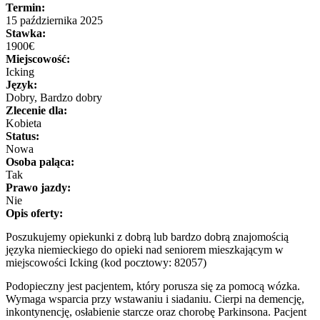
Termin:
15 października 2025
Stawka:
1900€
Miejscowość:
Icking
Język:
Dobry, Bardzo dobry
Zlecenie dla:
Kobieta
Status:
Nowa
Osoba paląca:
Tak
Prawo jazdy:
Nie
Opis oferty:
Poszukujemy opiekunki z dobrą lub bardzo dobrą znajomością
języka niemieckiego do opieki nad seniorem mieszkającym w
miejscowości Icking (kod pocztowy: 82057)
Podopieczny jest pacjentem, który porusza się za pomocą wózka.
Wymaga wsparcia przy wstawaniu i siadaniu. Cierpi na demencję,
inkontynencję, osłabienie starcze oraz chorobę Parkinsona. Pacjent