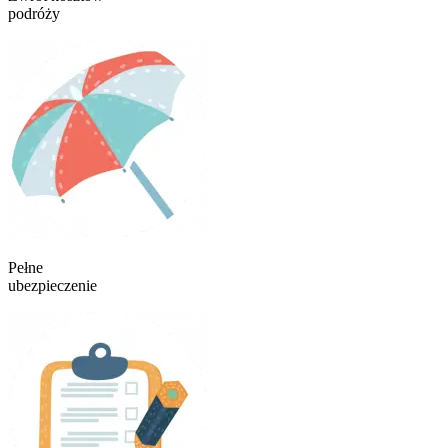
podróży
Pełne
ubezpieczenie