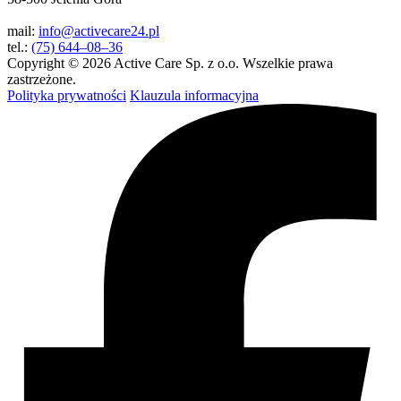
mail:
info@activecare24.pl
tel.:
(75) 644–08–36
Copyright © 2026 Active Care Sp. z o.o. Wszelkie prawa
zastrzeżone.
Polityka prywatności
Klauzula informacyjna