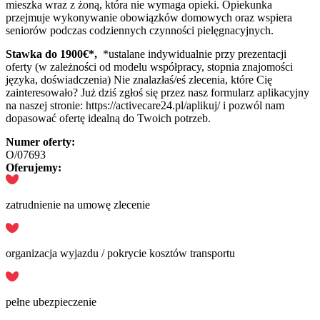
mieszka wraz z żoną, która nie wymaga opieki. Opiekunka
przejmuje wykonywanie obowiązków domowych oraz wspiera
seniorów podczas codziennych czynności pielęgnacyjnych.
Stawka do 1900
€*,
*ustalane indywidualnie przy prezentacji
oferty (w zależności od modelu współpracy, stopnia znajomości
języka, doświadczenia) Nie znalazłaś/eś zlecenia, które Cię
zainteresowało? Już dziś zgłoś się przez nasz formularz aplikacyjny
na naszej stronie: https://activecare24.pl/aplikuj/ i pozwól nam
dopasować ofertę idealną do Twoich potrzeb.
Numer oferty:
O/07693
Oferujemy:
zatrudnienie na umowę zlecenie
organizacja wyjazdu / pokrycie kosztów transportu
pełne ubezpieczenie