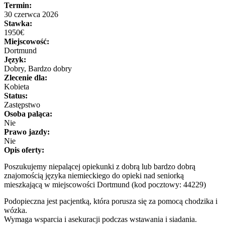
Termin:
30 czerwca 2026
Stawka:
1950€
Miejscowość:
Dortmund
Język:
Dobry, Bardzo dobry
Zlecenie dla:
Kobieta
Status:
Zastępstwo
Osoba paląca:
Nie
Prawo jazdy:
Nie
Opis oferty:
Poszukujemy niepalącej opiekunki z dobrą lub bardzo dobrą
znajomością języka niemieckiego do opieki nad seniorką
mieszkającą w miejscowości Dortmund (kod pocztowy: 44229)
Podopieczna jest pacjentką, która porusza się za pomocą chodzika i
wózka.
Wymaga wsparcia i asekuracji podczas wstawania i siadania.