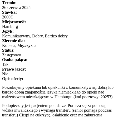
Termin:
26 czerwca 2025
Stawka:
2000€
Miejscowość:
Hamburg
Język:
Komunikatywny, Dobry, Bardzo dobry
Zlecenie dla:
Kobieta, Mężczyzna
Status:
Zastępstwo
Osoba paląca:
Tak
Prawo jazdy:
Nie
Opis oferty:
Poszukujemy opiekuna lub opiekunki z komunikatywną, dobrą lub
bardzo dobrą znajomością języka niemieckiego do opieki nad
małżeństwem mieszkającym w Hamburgu (kod pocztowy: 20253)
Podopieczny jest pacjentem po udarze. Porusza się za pomocą
wózka inwalidzkiego i wymaga transferu (senior pomaga podczas
transferu) Cierpi na cukrzycę, osłabienie oraz ma zaburzenia