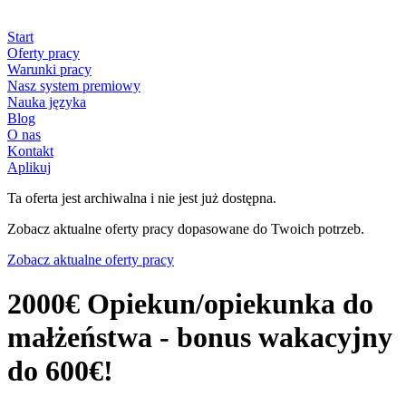
Start
Oferty pracy
Warunki pracy
Nasz system premiowy
Nauka języka
Blog
O nas
Kontakt
Aplikuj
Ta oferta jest archiwalna i nie jest już dostępna.
Zobacz aktualne oferty pracy dopasowane do Twoich potrzeb.
Zobacz aktualne oferty pracy
2000€ Opiekun/opiekunka do
małżeństwa - bonus wakacyjny
do 600€!