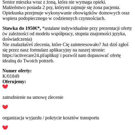
Senior mieszka wraz z żoną, która nie wymaga opieki.
Małżeństwo posiada 2 psy, którymi zajmuje się żona pacjenta.
Opiekunka przejmuje wykonywanie obowiązków domowych oraz
wspiera podopiecznego w codziennych czynnościach.
Stawka do 1950€*,
*ustalane indywidualnie przy prezentacji oferty
(w zależności od modelu współpracy, stopnia znajomości języka,
doświadczenia)
Nie znalazłaś/eś zlecenia, które Cię zainteresowało? Już dziś zgłoś
się przez nasz formularz aplikacyjny na naszej stronie:
https://activecare24.pl/aplikuj/ i pozwól nam dopasować ofertę
idealną do Twoich potrzeb.
Numer oferty:
K/01849
Oferujemy:
zatrudnienie na umowę zlecenie
organizacja wyjazdu / pokrycie kosztów transportu