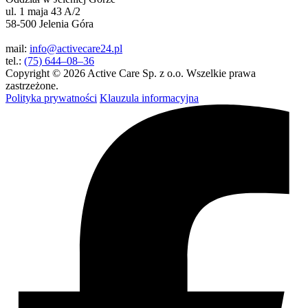
ul. 1 maja 43 A/2
58-500 Jelenia Góra
mail:
info@activecare24.pl
tel.:
(75) 644–08–36
Copyright © 2026 Active Care Sp. z o.o. Wszelkie prawa
zastrzeżone.
Polityka prywatności
Klauzula informacyjna