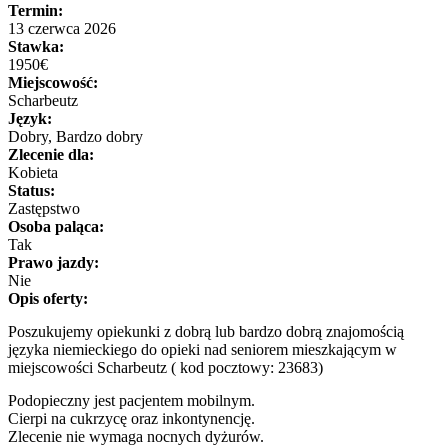
Termin:
13 czerwca 2026
Stawka:
1950€
Miejscowość:
Scharbeutz
Język:
Dobry, Bardzo dobry
Zlecenie dla:
Kobieta
Status:
Zastępstwo
Osoba paląca:
Tak
Prawo jazdy:
Nie
Opis oferty:
Poszukujemy opiekunki z dobrą lub bardzo dobrą znajomością
języka niemieckiego do opieki nad seniorem mieszkającym w
miejscowości Scharbeutz ( kod pocztowy: 23683)
Podopieczny jest pacjentem mobilnym.
Cierpi na cukrzycę oraz inkontynencję.
Zlecenie nie wymaga nocnych dyżurów.