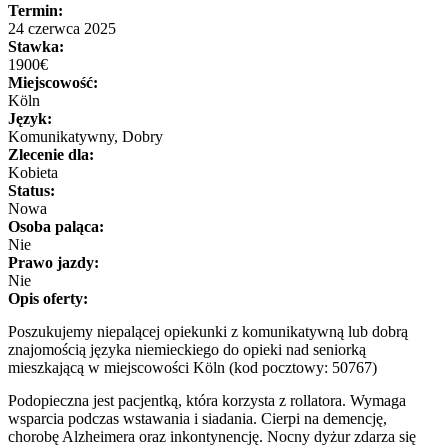
Termin:
24 czerwca 2025
Stawka:
1900€
Miejscowość:
Köln
Język:
Komunikatywny, Dobry
Zlecenie dla:
Kobieta
Status:
Nowa
Osoba paląca:
Nie
Prawo jazdy:
Nie
Opis oferty:
Poszukujemy niepalącej opiekunki z komunikatywną lub dobrą
znajomością języka niemieckiego do opieki nad seniorką
mieszkającą w miejscowości Köln (kod pocztowy: 50767)
Podopieczna jest pacjentką, która korzysta z rollatora. Wymaga
wsparcia podczas wstawania i siadania. Cierpi na demencję,
chorobę Alzheimera oraz inkontynencję. Nocny dyżur zdarza się