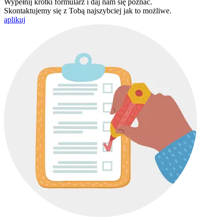
Wypełnij krótki formularz i daj nam się poznać.
Skontaktujemy się z Tobą najszybciej jak to możliwe.
aplikuj