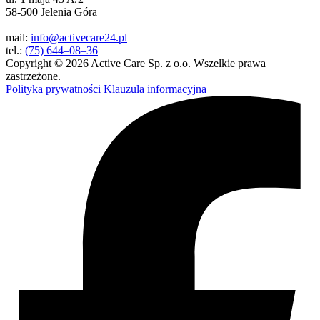
58-500 Jelenia Góra
mail:
info@activecare24.pl
tel.:
(75) 644–08–36
Copyright © 2026 Active Care Sp. z o.o. Wszelkie prawa
zastrzeżone.
Polityka prywatności
Klauzula informacyjna