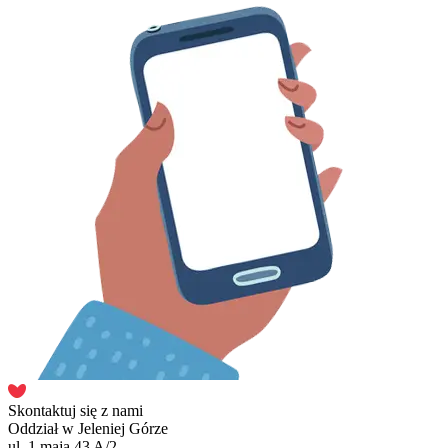
Skontaktuj się z nami
Oddział w Jeleniej Górze
ul. 1 maja 43 A/2