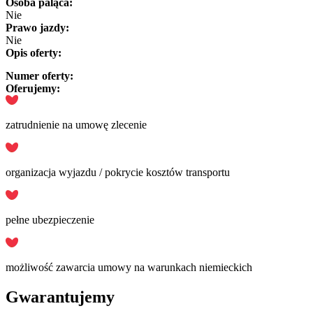
Osoba paląca:
Nie
Prawo jazdy:
Nie
Opis oferty:
Numer oferty:
Oferujemy:
zatrudnienie na umowę zlecenie
organizacja wyjazdu / pokrycie kosztów transportu
pełne ubezpieczenie
możliwość zawarcia umowy na warunkach niemieckich
Gwarantujemy