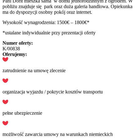
Pani Dorit mieszka sama w domu jednorodzinnym z ogrodem. W
pobliżu znajduje się park oraz duża galeria handlowa. Opiekunka
ma do dyspozycji osobny pokój oraz internet.
Wysokość wynagrodzenia: 1500€ – 1800€*
*ustalane indywidualnie przy prezentacji oferty
Numer oferty:
K/00838
Oferujemy:
zatrudnienie na umowę zlecenie
organizacja wyjazdu / pokrycie kosztów transportu
pełne ubezpieczenie
możliwość zawarcia umowy na warunkach niemieckich