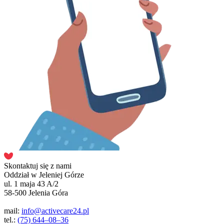
Skontaktuj się z nami
Oddział w Jeleniej Górze
ul. 1 maja 43 A/2
58-500 Jelenia Góra
mail:
info@activecare24.pl
tel.:
(75) 644–08–36