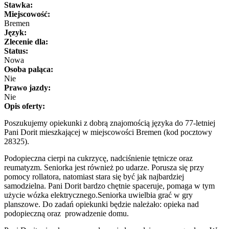
Stawka:
Miejscowość:
Bremen
Język:
Zlecenie dla:
Status:
Nowa
Osoba paląca:
Nie
Prawo jazdy:
Nie
Opis oferty:
Poszukujemy opiekunki z dobrą znajomością języka do 77-letniej
Pani Dorit mieszkającej w miejscowości Bremen (kod pocztowy
28325).
Podopieczna cierpi na cukrzycę, nadciśnienie tętnicze oraz
reumatyzm. Seniorka jest również po udarze. Porusza się przy
pomocy rollatora, natomiast stara się być jak najbardziej
samodzielna. Pani Dorit bardzo chętnie spaceruje, pomaga w tym
użycie wózka elektrycznego.Seniorka uwielbia grać w gry
planszowe. Do zadań opiekunki będzie należało: opieka nad
podopieczną oraz prowadzenie domu.