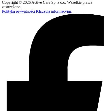
Copyright © 2026 Active Care Sp. z o.o. Wszelkie prawa
zastrzeżone.
Polityka prywatności
Klauzula informacyjna