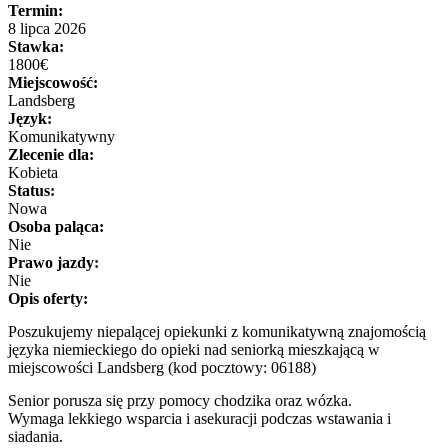
Termin:
8 lipca 2026
Stawka:
1800€
Miejscowość:
Landsberg
Język:
Komunikatywny
Zlecenie dla:
Kobieta
Status:
Nowa
Osoba paląca:
Nie
Prawo jazdy:
Nie
Opis oferty:
Poszukujemy niepalącej opiekunki z komunikatywną znajomością
języka niemieckiego do opieki nad seniorką mieszkającą w
miejscowości Landsberg (kod pocztowy: 06188)
Senior porusza się przy pomocy chodzika oraz wózka.
Wymaga lekkiego wsparcia i asekuracji podczas wstawania i
siadania.