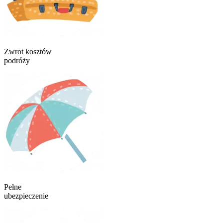
Zwrot kosztów
podróży
Pełne
ubezpieczenie