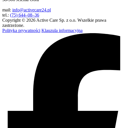
mail:
info@activecare24.pl
tel.:
(75) 644–08–36
Copyright © 2026 Active Care Sp. z o.o. Wszelkie prawa
zastrzeżone.
Polityka prywatności
Klauzula informacyjna