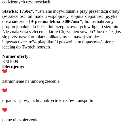
codziennych czynnościach.
Stawka: 1750€*,
*ustalane indywidulanie przy prezentacji oferty
(w zależności od modelu współpracy, stopnia znajomości języka,
doświadczenia)
+ premia letnia 300€/msc*;
bonus naliczany
proporcjonalnie do ilości dni przepracowanych w lipcu i sierpniu!
Nie znalazłaś/eś zlecenia, które Cię zainteresowało? Już dziś zgłoś
się przez nasz formularz aplikacyjny na naszej stronie:
https://activecare24.pl/aplikuj/ i pozwól nam dopasować ofertę
idealną do Twoich potrzeb.
Numer oferty:
K/01009
Oferujemy:
zatrudnienie na umowę zlecenie
organizacja wyjazdu / pokrycie kosztów transportu
pełne ubezpieczenie