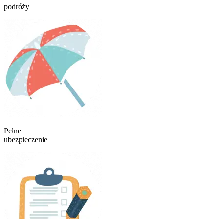
podróży
Pełne
ubezpieczenie