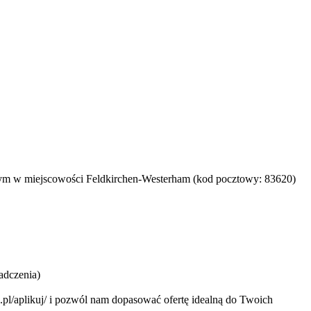
cym w miejscowości Feldkirchen-Westerham (kod pocztowy: 83620)
adczenia)
e24.pl/aplikuj/ i pozwól nam dopasować ofertę idealną do Twoich