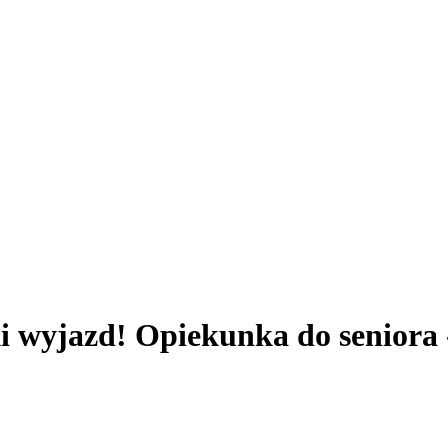
 wyjazd! Opiekunka do seniora -