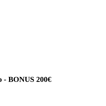
o - BONUS 200€