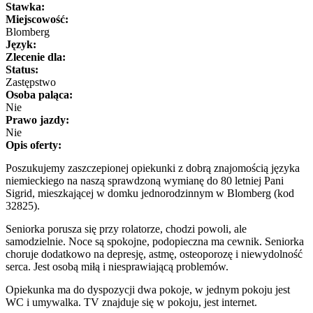
Stawka:
Miejscowość:
Blomberg
Język:
Zlecenie dla:
Status:
Zastępstwo
Osoba paląca:
Nie
Prawo jazdy:
Nie
Opis oferty:
Poszukujemy zaszczepionej opiekunki z dobrą znajomością języka
niemieckiego na naszą sprawdzoną wymianę do 80 letniej Pani
Sigrid, mieszkającej w domku jednorodzinnym w Blomberg (kod
32825).
Seniorka porusza się przy rolatorze, chodzi powoli, ale
samodzielnie. Noce są spokojne, podopieczna ma cewnik. Seniorka
choruje dodatkowo na depresję, astmę, osteoporozę i niewydolność
serca. Jest osobą miłą i niesprawiającą problemów.
Opiekunka ma do dyspozycji dwa pokoje, w jednym pokoju jest
WC i umywalka. TV znajduje się w pokoju, jest internet.