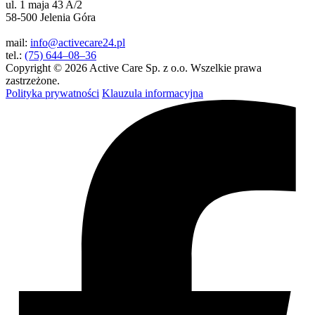
ul. 1 maja 43 A/2
58-500 Jelenia Góra
mail:
info@activecare24.pl
tel.:
(75) 644–08–36
Copyright © 2026 Active Care Sp. z o.o. Wszelkie prawa
zastrzeżone.
Polityka prywatności
Klauzula informacyjna