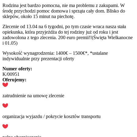
Rodzina jest bardzo pomocna, nie ma problemu z zakupami. W
środę przychodzi pomoc domowa i sprząta cały dom. Blisko do
sklepów, około 15 minut na piechotę.
Zlecenie od 13.04 na 6 tygodni, po tym czasie wraca nasza stała
opiekunka, która przyjeżdża do tej rodziny już od roku i jest
zadowolona z tego zlecenia. 200 euro premii!!(Święta Wielkanocne
i 01.05)
Wysokość wynagrodzenia: 1400€ – 1500€*, *ustalane
indywidualnie przy prezentacji oferty
Numer oferty:
K/00951
Oferujemy:
zatrudnienie na umowę zlecenie
organizacja wyjazdu / pokrycie kosztów transportu