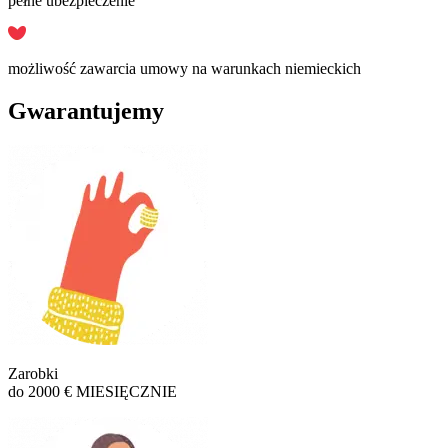
pełne ubezpieczenie
możliwość zawarcia umowy na warunkach niemieckich
Gwarantujemy
Zarobki
do 2000 € MIESIĘCZNIE