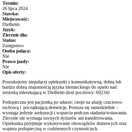
Termin:
26 lipca 2024
Stawka:
Miejscowość:
Dielheim
Język:
Zlecenie dla:
Status:
Zastępstwo
Osoba paląca:
Nie
Prawo jazdy:
Nie
Opis oferty:
Poszukujemy niepalącej opiekunki z komunikatywną, dobrą lub
bardzo dobrą znajomością języka niemieckiego do opieki nad
seniorką mieszkającą w Dielheim (kod pocztowy: 69234)
Podopieczna jest pacjentką po udarze; cierpi na afazję czuciowo-
ruchową i początkującą demencję. Porusza się samodzielnie –
wymaga jedynie asekuracji i wsparcia podczas siadania/wstawania.
Zlecenie nie wymaga nocnych dyżurów ani transferowania.
Opiekunka przejmuje wykonywanie obowiązków domowych oraz
wspiera podopieczną w codziennych czynnościach.