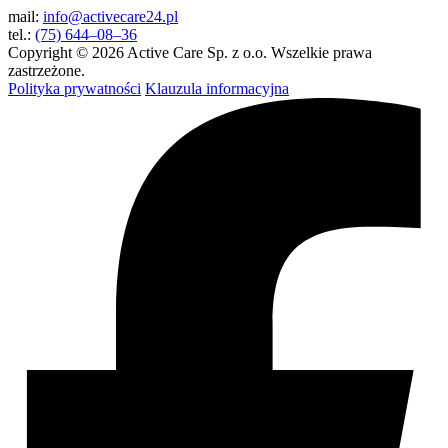
mail:
info@activecare24.pl
tel.:
(75) 644–08–36
Copyright © 2026 Active Care Sp. z o.o. Wszelkie prawa
zastrzeżone.
Polityka prywatności
Klauzula informacyjna