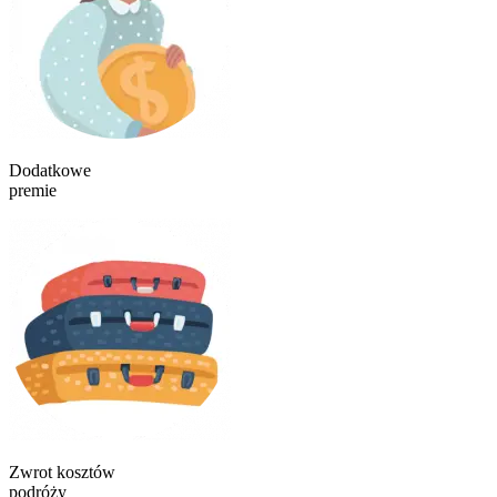
Dodatkowe
premie
Zwrot kosztów
podróży