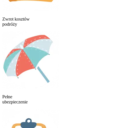
Zwrot kosztów
podróży
Pełne
ubezpieczenie