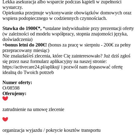
Lekka asekuracja albo wsparcie podczas kąpieli w zupełności
wystarczy.
Opiekunka przejmuje wykonywanie obowiązków domowych oraz
wspiera podopiecznego w codziennych czynnościach.
Stawka do 1900€*,
*ustalane indywidualnie przy prezentacji oferty
(w zależności od modelu współpracy, stopnia znajomości języka,
doświadczenia)
+bonus letni do 200€!
(bonus za pracę w sierpniu - 200€ za pełny
przepracowany miesiąc)
Nie znalazłaś/eś zlecenia, które Cię zainteresowało? Już dziś zgłoś
się przez nasz formularz aplikacyjny na naszej stronie:
https://activecare24.pl/aplikuj/ i pozwól nam dopasować ofertę
idealną do Twoich potrzeb
Numer oferty:
O/08598
Oferujemy:
zatrudnienie na umowę zlecenie
organizacja wyjazdu / pokrycie kosztów transportu