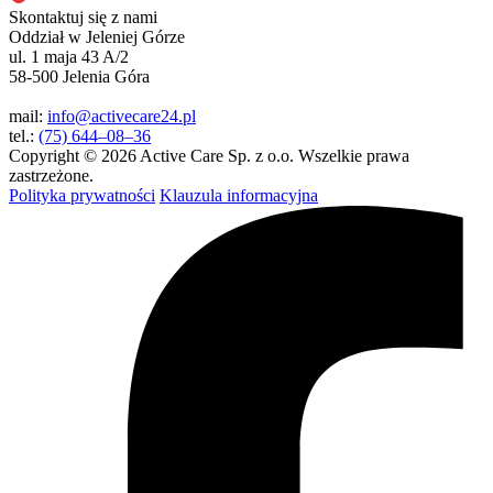
Skontaktuj się z nami
Oddział w Jeleniej Górze
ul. 1 maja 43 A/2
58-500 Jelenia Góra
mail:
info@activecare24.pl
tel.:
(75) 644–08–36
Copyright © 2026 Active Care Sp. z o.o. Wszelkie prawa
zastrzeżone.
Polityka prywatności
Klauzula informacyjna