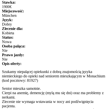
Stawka:
1900€
Miejscowość:
München
Język:
Dobry
Zlecenie dla:
Kobieta
Status:
Nowa
Osoba paląca:
Nie
Prawo jazdy:
Nie
Opis oferty:
Szukamy niepalącej opiekunki z dobrą znajomością języka
niemieckiego do opieki nad seniorem mieszkającym w Monachium
(kod pocztowy: 81927)
Senior mieszka samotnie.
Cierpi na anemię, demencję (mylą mu się dni) oraz ma problemy z
nerkami.
Zlecenie nie wymaga wstawania w nocy ani podźwignięcia
pacjenta.