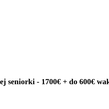
j seniorki - 1700€ + do 600€ wa