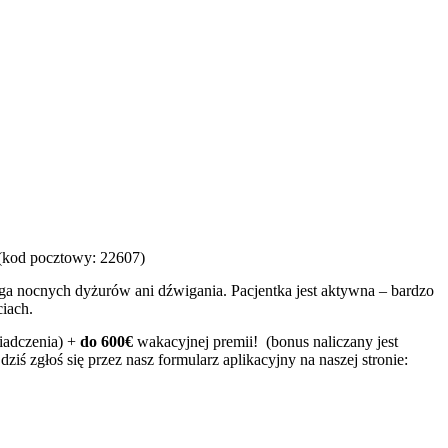
 (kod pocztowy: 22607)
maga nocnych dyżurów ani dźwigania. Pacjentka jest aktywna – bardzo
iach.
wiadczenia) +
do 600€
wakacyjnej premii! (bonus naliczany jest
 dziś zgłoś się przez nasz formularz aplikacyjny na naszej stronie: