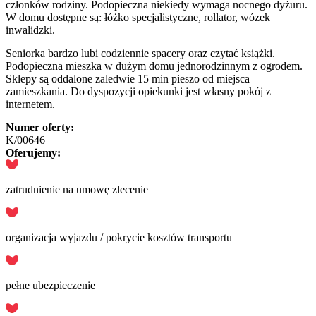
członków rodziny. Podopieczna niekiedy wymaga nocnego dyżuru.
W domu dostępne są: łóżko specjalistyczne, rollator, wózek
inwalidzki.
Seniorka bardzo lubi codziennie spacery oraz czytać książki.
Podopieczna mieszka w dużym domu jednorodzinnym z ogrodem.
Sklepy są oddalone zaledwie 15 min pieszo od miejsca
zamieszkania. Do dyspozycji opiekunki jest własny pokój z
internetem.
Numer oferty:
K/00646
Oferujemy:
zatrudnienie na umowę zlecenie
organizacja wyjazdu / pokrycie kosztów transportu
pełne ubezpieczenie