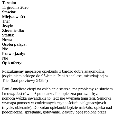
Termin:
11 grudnia 2020
Stawka:
Miejscowość:
Trier
Język:
Zlecenie dla:
Status:
Nowa
Osoba paląca:
Nie
Prawo jazdy:
Nie
Opis oferty:
Poszukujemy niepalącej opiekunki z bardzo dobrą znajomością
języka niemieckiego do 95-letniej Pani Anneliese, mieszkającej w
Trier (kod pocztowy 54295)
Pani Anneliese cierpi na osłabienie starcze, ma problemy ze słuchem
i mową. Jest również po udarze. Podopieczna porusza się za
pomocą wózka inwalidzkiego, lecz nie wymaga transferu. Seniorka
wymaga pomocy w codziennych czynnościach pielęgnacyjnych
(mycie, ubieranie). Do zadań opiekunki będzie należało: opieka nad
podopieczną, sprzątanie, gotowanie. Zakupy będą robione przez