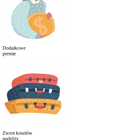
Dodatkowe
premie
Zwrot kosztów
podróży