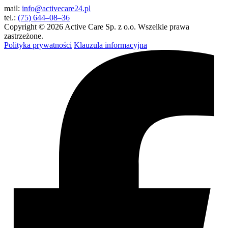
mail:
info@activecare24.pl
tel.:
(75) 644–08–36
Copyright © 2026 Active Care Sp. z o.o. Wszelkie prawa
zastrzeżone.
Polityka prywatności
Klauzula informacyjna