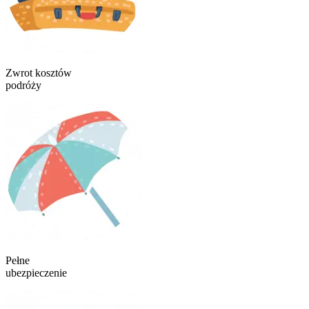
Zwrot kosztów
podróży
Pełne
ubezpieczenie