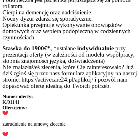
rollatora.
Cierpi na demencję oraz nadciśnienie.
Nocny dyżur zdarza się sporadycznie.
Opiekunka przejmuje wykonywanie obowiązków
domowych oraz wspiera podopieczną w codziennych
czynnościach.
Stawka do 1900€*,
*ustalane
indywidualnie
przy
prezentacji oferty (w zależności od modelu współpracy,
stopnia znajomości języka, doświadczenia)
Nie znalazłaś/eś zlecenia, które Cię zainteresowało? Już
dziś zgłoś się przez nasz formularz aplikacyjny na naszej
stronie: https://activecare24.pl/aplikuj/ i pozwól nam
dopasować ofertę idealną do Twoich potrzeb.
Numer oferty:
K/01141
Oferujemy:
zatrudnienie na umowę zlecenie