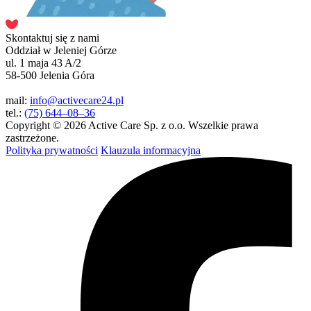
Skontaktuj się z nami
Oddział w Jeleniej Górze
ul. 1 maja 43 A/2
58-500 Jelenia Góra
mail:
info@activecare24.pl
tel.:
(75) 644–08–36
Copyright © 2026 Active Care Sp. z o.o. Wszelkie prawa
zastrzeżone.
Polityka prywatności
Klauzula informacyjna