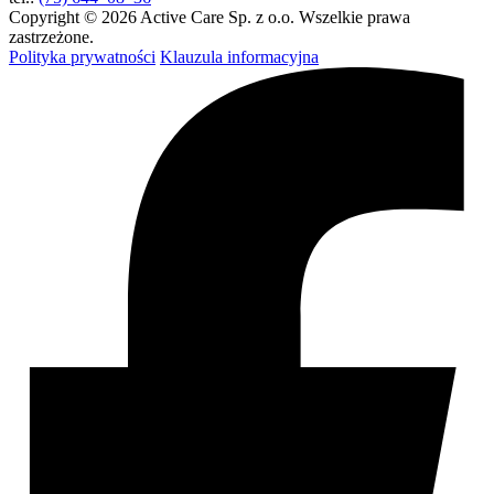
Copyright © 2026 Active Care Sp. z o.o. Wszelkie prawa
zastrzeżone.
Polityka prywatności
Klauzula informacyjna