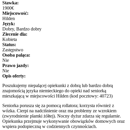
Stawka:
1900€
Miejscowość:
Hilden
Język:
Dobry, Bardzo dobry
Zlecenie dla:
Kobieta
Status:
Zastępstwo
Osoba paląca:
Nie
Prawo jazdy:
Nie
Opis oferty:
Poszukujemy niepalącej opiekunki z dobrą lub bardzo dobrą
znajomością języka niemieckiego do opieki nad seniorką
mieszkającą w miejscowości Hilden (kod pocztowy: 40723)
Seniorka porusza się za pomocą rollatora; korzysta również z
wózka. Cierpi na nadciśnienie oraz ma problemy ze wzrokiem
(zwyrodnienie plamki żółtej). Nocny dyżur zdarza się regularnie.
Opiekunka przejmuje wykonywanie obowiązków domowych oraz
wspiera podopieczną w codziennych czynnościach.