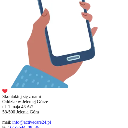
Skontaktuj się z nami
Oddział w Jeleniej Górze
ul. 1 maja 43 A/2
58-500 Jelenia Góra
mail:
info@activecare24.pl
tel.:
(75) 644–08–36