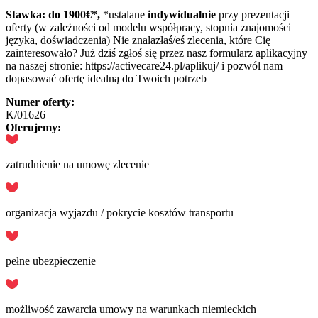
Stawka: do 1900€*,
*ustalane
indywidualnie
przy prezentacji
oferty (w zależności od modelu współpracy, stopnia znajomości
języka, doświadczenia) Nie znalazłaś/eś zlecenia, które Cię
zainteresowało? Już dziś zgłoś się przez nasz formularz aplikacyjny
na naszej stronie: https://activecare24.pl/aplikuj/ i pozwól nam
dopasować ofertę idealną do Twoich potrzeb
Numer oferty:
K/01626
Oferujemy:
zatrudnienie na umowę zlecenie
organizacja wyjazdu / pokrycie kosztów transportu
pełne ubezpieczenie
możliwość zawarcia umowy na warunkach niemieckich