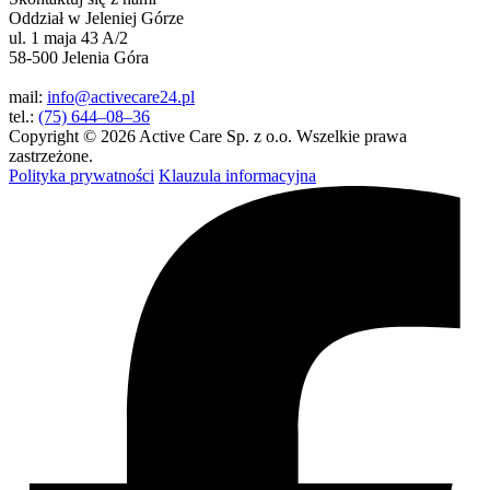
Oddział w Jeleniej Górze
ul. 1 maja 43 A/2
58-500 Jelenia Góra
mail:
info@activecare24.pl
tel.:
(75) 644–08–36
Copyright © 2026 Active Care Sp. z o.o. Wszelkie prawa
zastrzeżone.
Polityka prywatności
Klauzula informacyjna