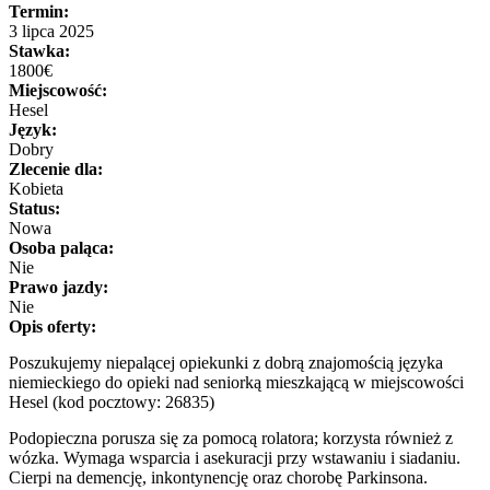
Termin:
3 lipca 2025
Stawka:
1800€
Miejscowość:
Hesel
Język:
Dobry
Zlecenie dla:
Kobieta
Status:
Nowa
Osoba paląca:
Nie
Prawo jazdy:
Nie
Opis oferty:
Poszukujemy niepalącej opiekunki z dobrą znajomością języka
niemieckiego do opieki nad seniorką mieszkającą w miejscowości
Hesel (kod pocztowy: 26835)
Podopieczna porusza się za pomocą rolatora; korzysta również z
wózka. Wymaga wsparcia i asekuracji przy wstawaniu i siadaniu.
Cierpi na demencję, inkontynencję oraz chorobę Parkinsona.