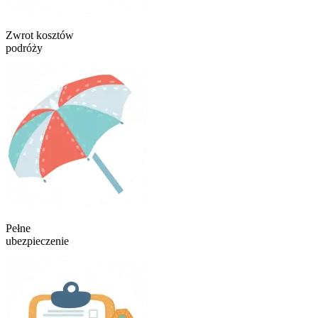
Zwrot kosztów
podróży
Pełne
ubezpieczenie