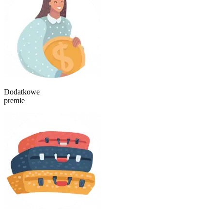
Dodatkowe
premie