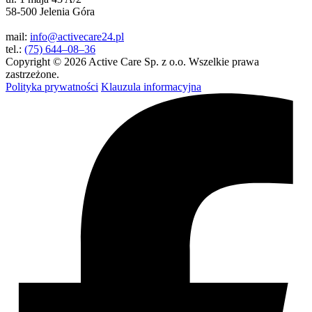
58-500 Jelenia Góra
mail:
info@activecare24.pl
tel.:
(75) 644–08–36
Copyright © 2026 Active Care Sp. z o.o. Wszelkie prawa
zastrzeżone.
Polityka prywatności
Klauzula informacyjna