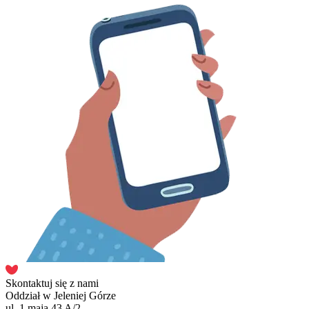
Skontaktuj się z nami
Oddział w Jeleniej Górze
ul. 1 maja 43 A/2