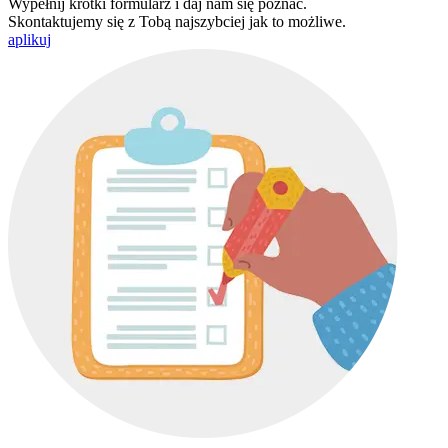
Wypełnij krótki formularz i daj nam się poznać.
Skontaktujemy się z Tobą najszybciej jak to możliwe.
aplikuj