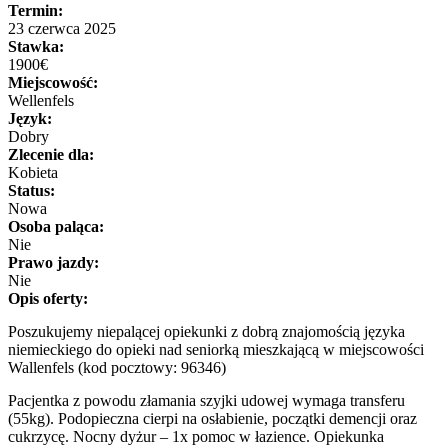
Termin:
23 czerwca 2025
Stawka:
1900€
Miejscowość:
Wellenfels
Język:
Dobry
Zlecenie dla:
Kobieta
Status:
Nowa
Osoba paląca:
Nie
Prawo jazdy:
Nie
Opis oferty:
Poszukujemy niepalącej opiekunki z dobrą znajomością języka
niemieckiego do opieki nad seniorką mieszkającą w miejscowości
Wallenfels (kod pocztowy: 96346)
Pacjentka z powodu złamania szyjki udowej wymaga transferu
(55kg). Podopieczna cierpi na osłabienie, początki demencji oraz
cukrzycę. Nocny dyżur – 1x pomoc w łazience. Opiekunka