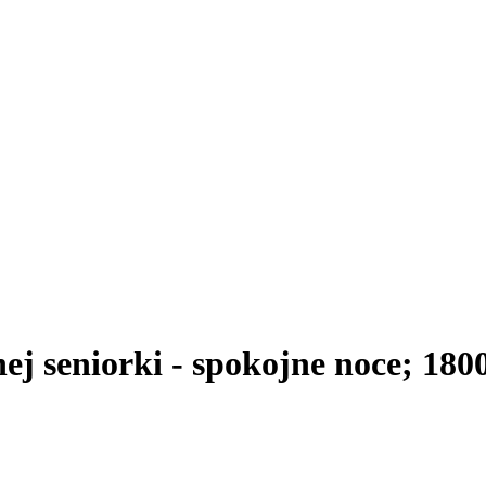
ej seniorki - spokojne noce; 180