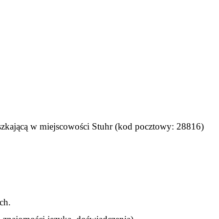
szkającą w miejscowości Stuhr (kod pocztowy: 28816)
ch.